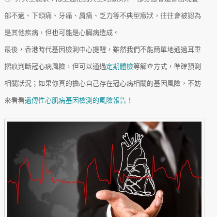
部不適、下頜痛、牙痛、肩痛、乏力等不典型癥狀，往往會被認為
是其他疾病，但也可能是心臟病造成。
最後，香港時代基因檢測中心提醒，雖然我們不能簡單地通過耳垂
摺痕判斷冠心病風險，但可以通過
定期體檢
等篩查方式，準確預測
相關狀況；如果你真的擔心自己存在冠心病相關的基因風險，不妨
來看看
遺傳性心肌病基因檢測的風險報告
！