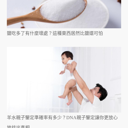
鹽吃多了有什麼壞處？這種東西居然比鹽還可怕
羊水親子鑒定準確率有多少？DNA親子鑒定讓你更放心
地找出真相