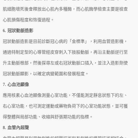
肌細胞壞死後會釋放出心肌內多種酶，而心肌酶學檢查主要是檢查
心肌損傷程度和恢復過程。
6. 冠狀動脈造影
冠狀動脈造影是目前診斷冠心病的「金標準」，利用血管造影機，
通過特制定型的心導管經皮穿刺入下肢股動脈，再沿主動脈逆行至
升主動脈根部，然後探尋左或右冠狀動脈口插入，並注入造影劑使
冠狀動脈顯影，以確定病變範圍和發展程度。
7. 心血池顯像
應用核素心血池顯像測量心室功能，不僅能測定靜息狀態下的左、
右心室功能，也可測定運動或藥物負荷下的心室功能狀態，並可獲
得整體與局部功能、收縮與舒張期功能的指標。
8. 血管內超聲