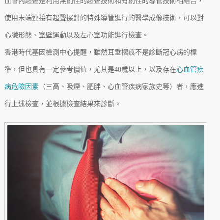
血管內超聲是利用無創性的超聲技術和有創性的導管技術相結合，
使用末端連接有超聲探針的特殊導管進行的醫學成像技術，可以對
心臟形態、室壁運動以及左心室功能進行檢查。
香港時代基因檢測中心提醒，雖然耳垂摺痕不是診斷冠心病的標
準，但也具有一定參考價值，尤其是40歲以上，以及存在
心血管疾
病危險因素
（三高、吸煙、肥胖、心血管疾病家族史等）者，應進
行上述檢查，並根據檢查結果來診斷。