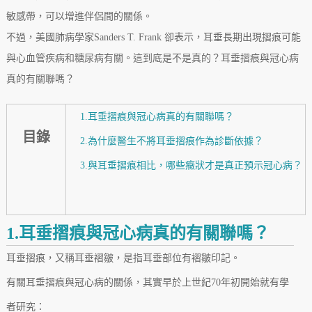
敏感帶，可以增進伴侶間的關係。
不過，美國肺病學家Sanders T. Frank 卻表示，耳垂長期出現摺痕可能
與心血管疾病和糖尿病有關。這到底是不是真的？耳垂摺痕與冠心病
真的有關聯嗎？
1.耳垂摺痕與冠心病真的有關聯嗎？
目錄
2.為什麼醫生不將耳垂摺痕作為診斷依據？
3.與耳垂摺痕相比，哪些癥狀才是真正預示冠心病？
1.耳垂摺痕與冠心病真的有關聯嗎？
耳垂摺痕，又稱耳垂褶皺，是指耳垂部位有褶皺印記。
有關耳垂摺痕與冠心病的關係，其實早於上世紀70年初開始就有學
者研究：