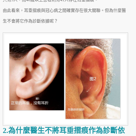
由此看來，耳垂摺痕與冠心病之間確實存在很大關聯。但為什麼醫
生不會將它作為診斷依據呢？
2.為什麼醫生不將耳垂摺痕作為診斷依