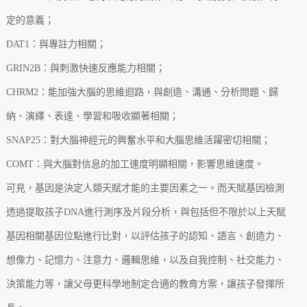
定的意義；
DAT1：與專註力相關；
GRIN2B：與刺激快速反應能力相關；
CHRM2：能加強大腦的思維迴路，與創造、溝通、分析問題、歸
納、演繹、表達、學習和吸收顯著相關；
SNAP25：對大腦神經元的興奮水平和大腦思維活躍密切相關；
COMT：與大腦對信息的加工速度明顯相關，影響思維速度。
可見，基因是決定人類天賦才能的主要因素之一。而天賦基因檢測
透過提取孩子DNA進行測序及片段分析，與包括但不限於以上天賦
基因相關基因位點進行比對，以評估孩子的認知、語言、創造力、
想像力、記憶力、注意力、邏輯思維，以及自我控制、社交能力、
決策能力等，讓父母更科學地制定合適的教育方案，讓孩子發揮所