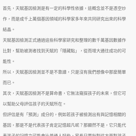
首先，天賦基因檢測是有一定的科學性依據，這概念並不是憑空炒
作，而是成千上萬個基因領域的科學家多年來共同研究出來的科學
結晶。
天賦基因檢測正式通過這些科學家研究和整理的數千萬基因數據作
比對，幫助被測者找到天賦的「隱藏點」，從而增大通往成功的可
能性。
所以，天賦基因檢測並不是不靠譜，只是沒有我們想像中那麼簡單
而已。
其次，天賦基因檢測不是算命書，它無法窺探孩子的未來，但它可
以幫助父母評估孩子的天賦所在。
但評估是有「預測」成分的，例如若孩子被檢測出有與記憶相關的
基因，那是不是代表孩子肯定記憶超凡呢？那顯然不是，它只能代
表孩子的記憶力可能會比普通人好些，家長只要針對這方面對孩子