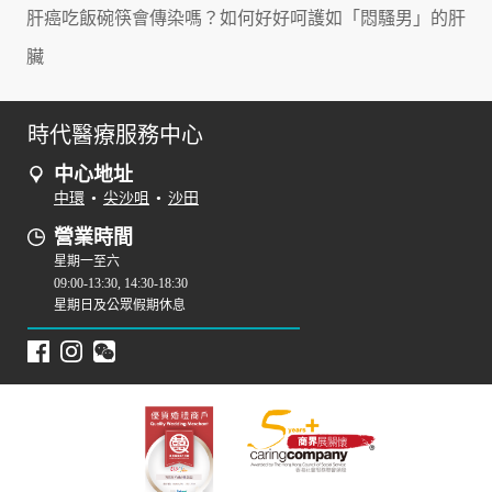
肝癌吃飯碗筷會傳染嗎？如何好好呵護如「悶騷男」的肝
臟
時代醫療服務中心
中心地址
中環
•
尖沙咀
•
沙田
營業時間
星期一至六
09:00-13:30, 14:30-18:30
星期日及公眾假期休息