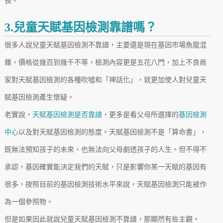
長。
3.兒童天賦基因檢測靠譜嗎？
很多人說兒童天賦基因檢測不靠譜，主要還是現在基因市場魚龍混
雜，價格從幾百到幾千不等，檢測內容更是五花八門，加上不良商
家對天賦基因檢測的各種吹噓和「神話化」，就更加使人對兒童天
賦基因檢測產生懷疑。
老實說，
天賦基因檢測是否靠譜
，更多是看父母所選擇的
基因檢測
中心
以及對天賦基因檢測的態度。天賦基因檢測不是「算命書」，
既無法預知孩子的未來，也無法向父母劇透孩子的人生。但不得不
承認，基因確實能決定我們的天賦，只是影響你某一天賦的基因有
很多，按照目前的基因檢測技術水平來說，天賦基因檢測只能被作
為一個參照物。
但是如果因此就說兒童天賦基因檢測不靠譜，那顯然有些主觀。