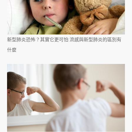
新型肺炎恐怖？其實它更可怕 流感與新型肺炎的區別有
什麼