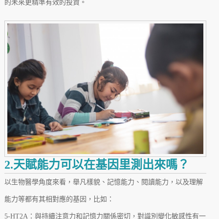
的未來更精準有效的投資。
2.天賦能力可以在基因里測出來嗎？
以生物醫學角度來看，舉凡樣貌、記憶能力、閱讀能力，以及理解
能力等都有其相對應的基因，比如：
5-HT2A：與持續注意力和記憶力關係密切，對識別變化敏感性有一