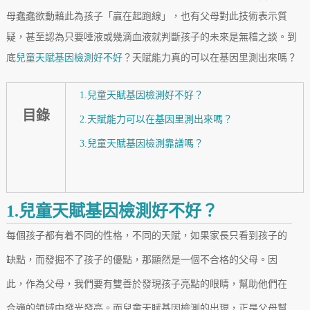
母蠢蠢欲動藉此為孩子「贏在起跑線」，也有父母對此技術表示質
疑，甚至認為只要唾液或幾滴血液就判斷孩子的未來是無稽之談。到
底
兒童天賦基因檢測好不好
？天賦能力真的可以在基因里測出來嗎？
1.兒童天賦基因檢測好不好？
目錄
2.天賦能力可以在基因里測出來嗎？
3.兒童天賦基因檢測靠譜嗎？
1.兒童天賦基因檢測好不好？
每個孩子都有着不同的性格，不同的天賦，如果家長只看到孩子的
缺點，而發掘不了孩子的優點，那顯然是一個不合格的父母。因
此，作為父母，我們要有雙善於發現孩子亮點的眼睛，幫助他們在
合適的領域中發光發亮。而兒童天賦基因檢測的出現，正是父母幫