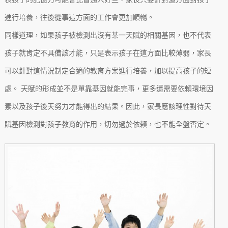
進行培養，往後從事這方面的工作會更加順暢。
同樣道理，如果孩子被檢測出沒有某一天賦的相關基因，也不代表
孩子就肯定不具備該才能，只是表示孩子在這方面比較薄弱，家長
可以針對這情況制定合適的教育方案進行培養，加以提高孩子的短
處。 天賦的形成並不是單靠基因就能完事，更多還需要依賴環境因
素以及孩子後天努力才能得出的結果。因此，家長應該理性對待天
賦基因檢測對孩子教育的作用，切勿過於依賴，也不能全盤否定。