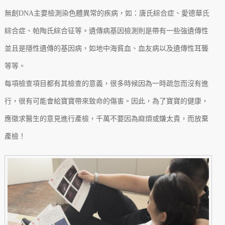
無創DNA主要檢測染色體異常的疾病，如：唐氏綜合症、愛德華氏
綜合症、帕陶氏綜合征等。遺傳病基因檢測則是帶有一些強遺傳性
並且是隱性遺傳的基因病，如地中海貧血、血友病以及遺傳性耳聾
等等。
每項檢查項目都有其檢查的意義，很多時候因為一時疏忽而沒有進
行，很有可能會給寶寶帶來致命的傷害。因此，為了寶寶的健康，
應徵求醫生的意見進行產檢，千萬不要因為麻煩或嫌太貴，而放棄
產檢！