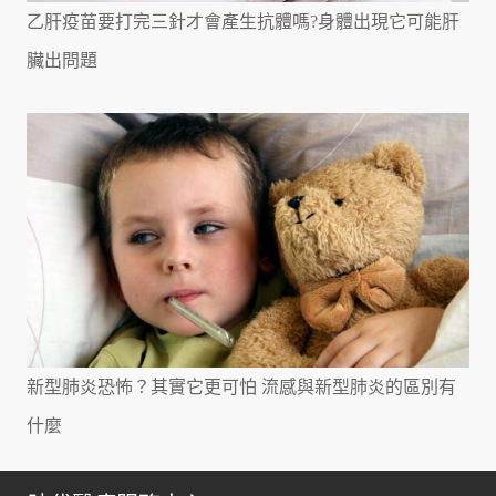
乙肝疫苗要打完三針才會產生抗體嗎?身體出現它可能肝
臟出問題
新型肺炎恐怖？其實它更可怕 流感與新型肺炎的區別有
什麼