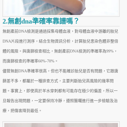
2.無創dna準確率靠譜嗎？
無創產前DNA檢測是通過採集母體血液，對母體血液中游離的胎兒
DNA片段進行測序，結合生物資訊分析，計算胎兒患染色體非整倍
體的風險。與唐篩檢查相比，無創產前DNA檢測的準確率為99%，
而唐篩檢查的準確率60%-70%。
儘管無創DNA準確率很高，但也不能確診胎兒是否有問題，它跟唐
篩差不多，都屬於一種排查方式，主要判斷胎兒高風險的幾率問
題。事實上，即使高於羊水穿刺都有可能存在極少的偏差，所以一
旦報告出現問題，一定要保持冷靜，遵照醫囑進行進一步檢驗及治
療，把傷害降到最低。