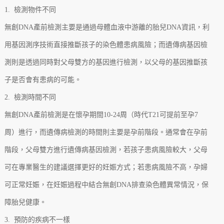
1. 檢測物件不同
無創DNA產前檢測主要是通過母體血液中游離的胎兒DNA資訊，利
用基因測序技術直接推斷孩子的染色體患病風險；而遺傳病基因檢
測則是透過同時對父母雙方的基因進行檢測，以父母的基因推斷孩
子是否會有患病的可能。
2. 檢測時間不同
無創DNA產前檢測是在懷孕期間10-24周（時代T21可提前至孕7
周）進行，而遺傳病檢測的時間則主要是孕前階段。通常會在孕前
階段，父母雙方進行遺傳病基因檢測，若孩子患病風險較大，父母
可在專業醫生的建議選擇更好的妊娠方式；若患病風險不高，孕婦
可正常妊娠，在妊娠過程中結合無創DNA排查染色體異常情況，保
障胎兒健康。
3. 預防的疾病不一樣