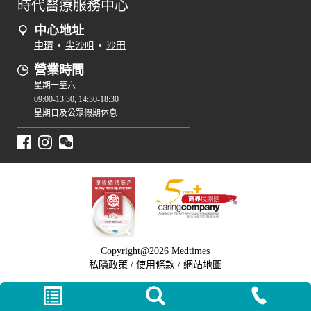
時代醫療服務中心
中心地址
中環
•
尖沙咀
•
沙田
營業時間
星期一至六
09:00-13:30, 14:30-18:30
星期日及公眾假期休息
Copyright@2026 Medtimes
私隱政策
/
使用條款
/
網站地圖