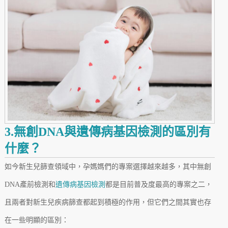
3.無創DNA與遺傳病基因檢測的區別有
什麼？
如今新生兒篩查領域中，孕媽媽們的專案選擇越來越多，其中無創
DNA產前檢測和
遺傳病基因檢測
都是目前普及度最高的專案之二，
且兩者對新生兒疾病篩查都起到積極的作用，但它們之間其實也存
在一些明顯的區別：