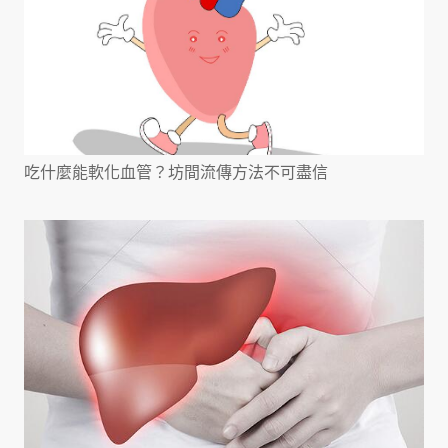
吃什麼能軟化血管？坊間流傳方法不可盡信