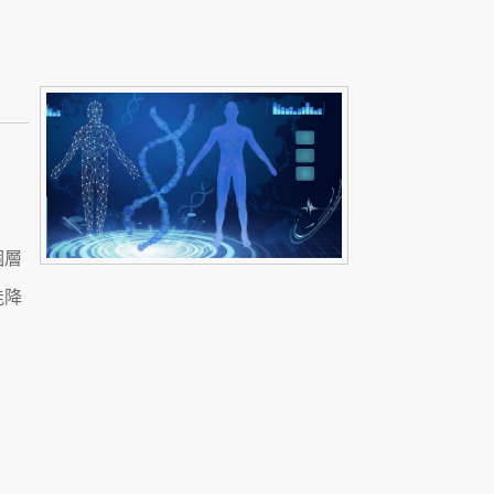
個層
能降