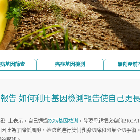
病基因篩查
癌症基因檢測
無創產前
報告 如何利用基因檢測報告使自己更
報》上表示，自己通過
疾病基因檢測
，發現母親把突變的BRCA
，因此為了降低風險，她決定進行雙側乳腺切除和卵巢全切手術
們的眼球。