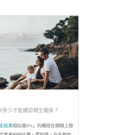
有效措施！
到多少才能確認親生關係？
定結果
相似度0%」的橋段在網絡上掀
從業者紛紛吐槽。要知道，在生物的