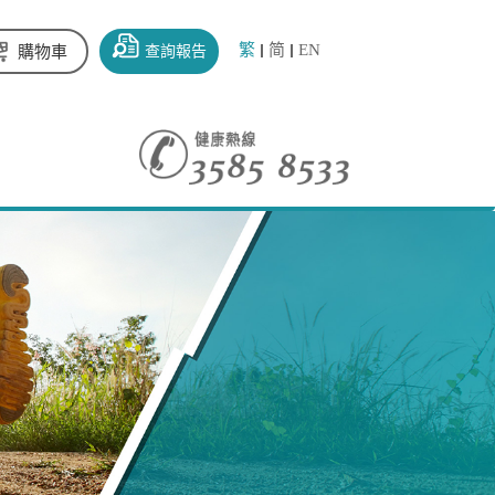
繁
简
EN
查詢報告
購物車