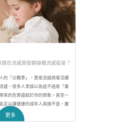
要趕在流感高發期接種流感疫苗？
人的「災難季」，更是流感病毒活躍
流感，很多人常誤以為這不過是「重
帶來的危害遠超於你的想象，甚至一
能足以讓健康的成年人高燒不退，嚴
更多
種流感疫苗
，已被證實是預防感染、