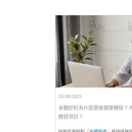
病情可能已進展至中晚期。據統計，我
診時已處於中晚期，錯過了最佳治療
26.08.2025
身體好好為什麼要做健康體檢？
體檢項目？
你是否曾經對「
身體檢查
」有過這樣