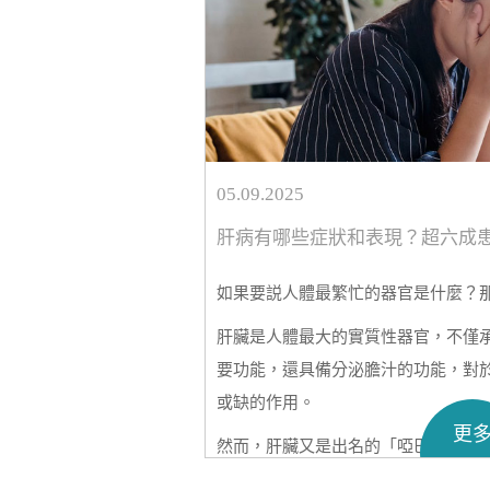
05.09.2025
肝病有哪些症狀和表現？超六成
如果要説人體最繁忙的器官是什麼？
肝臟是人體最大的實質性器官，不僅
要功能，還具備分泌膽汁的功能，對
或缺的作用。
更
然而，肝臟又是出名的「啞巴器官」
早期往往不會發出明顯疼痛信號，等