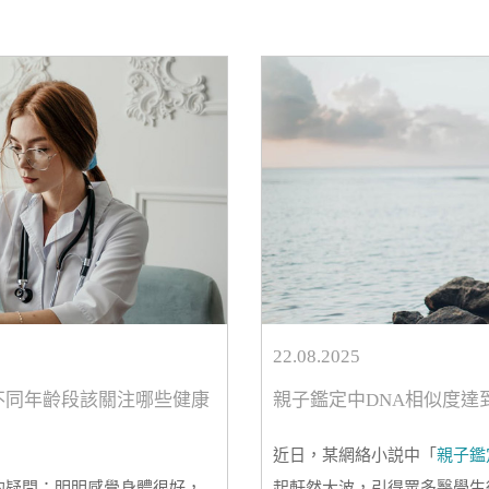
減輕症狀、降低重症風險的最
國肝癌患者中超過60%在初
時機。
22.08.2025
不同年齡段該關注哪些健康
親子鑑定中DNA相似度達
近日，某網絡小説中「
親子鑑
的疑問：明明感覺身體很好，
起軒然大波，引得眾多醫學生