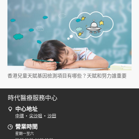
香港兒童天賦基因檢測項目有哪些？天賦和努力誰重要
時代醫療服務中心
中心地址
中環
•
尖沙咀
•
沙田
營業時間
星期一至六