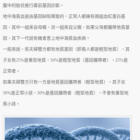
腹中的胎兒進行產前基因診斷。
地中海貧血是由基因缺陷導致的，正常人都擁有兩組血紅蛋白基
因，其中一組來自母親，另一組來自父親，如果父母都攜帶地貧基
因，其下一代就有機會患上地中海貧血疾病。
一般來說，若夫婦雙方都有地貧基因（即兩人都是輕型地貧），其
子女有25%是重型地貧，50%是輕型地貧（基因攜帶者），25%是
正常者。
如果夫婦雙方只有一方是地貧基因攜帶者（輕型地貧），其子女
50%是正常小孩，50%是基因攜帶者（輕型地貧），不會有重型地
貧小孩。