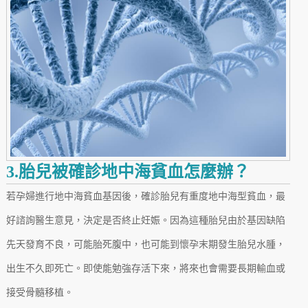
3.胎兒被確診地中海貧血怎麼辦？
若孕婦進行地中海貧血基因後，確診胎兒有重度地中海型貧血，最
好諮詢醫生意見，決定是否終止妊娠。因為這種胎兒由於基因缺陷
先天發育不良，可能胎死腹中，也可能到懷孕末期發生胎兒水腫，
出生不久即死亡。即使能勉強存活下來，將來也會需要長期輸血或
接受骨髓移植。