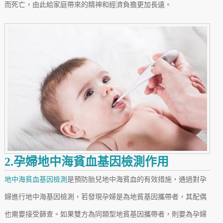
而死亡，由此給家庭帶來的精神和經濟負擔更加長遠。
2.孕婦地中海貧血基因檢測作用
地中海貧血基因檢測
是預防胎兒地中海貧血的有效措施，通過對孕
婦進行地中海基因檢測，若發現孕婦是為地貧基因攜帶者，其配偶
也需要接受篩查。如果雙方為同類型地貧基因攜帶者，則要為孕婦