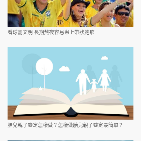
看球需文明 長期熬夜容易患上帶狀皰疹
胎兒親子鑒定怎樣做？怎樣做胎兒親子鑒定最簡單？