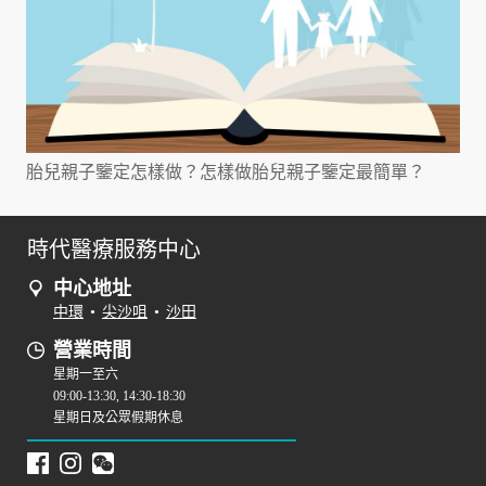
胎兒親子鑒定怎樣做？怎樣做胎兒親子鑒定最簡單？
時代醫療服務中心
中心地址
中環
•
尖沙咀
•
沙田
營業時間
星期一至六
09:00-13:30, 14:30-18:30
星期日及公眾假期休息