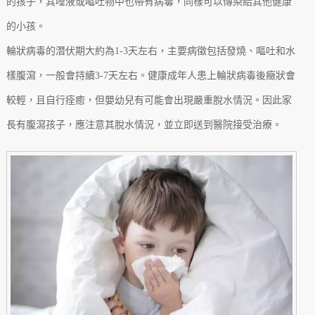
的孩子，其唾液或嘔吐物中也帶有病毒，同樣可以傳染給其他健康
的小孩。
輪狀病毒的潛伏期大約為1-3天左右，主要病徵包括發燒、嘔吐和水
樣腹瀉，一般會持續3-7天左右。健康成年人患上輪狀病毒後癥狀會
較輕，且自行痊癒，但嬰幼兒有可能會出現嚴重脫水情況。因此家
長有腹瀉孩子，應注意其脫水情況，並立即送到醫院接受治療。