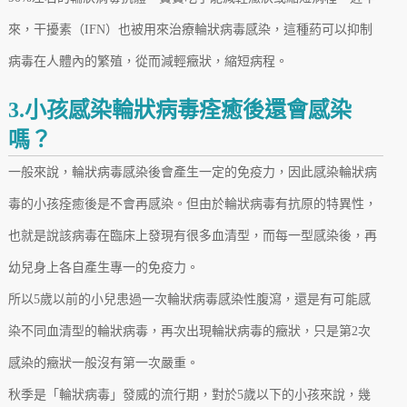
來，干擾素（IFN）也被用來治療輪狀病毒感染，這種葯可以抑制
病毒在人體內的繁殖，從而減輕癥狀，縮短病程。
3.小孩感染輪狀病毒痊癒後還會感染
嗎？
一般來說，輪狀病毒感染後會產生一定的免疫力，因此感染輪狀病
毒的小孩痊癒後是不會再感染。但由於輪狀病毒有抗原的特異性，
也就是說該病毒在臨床上發現有很多血清型，而每一型感染後，再
幼兒身上各自產生專一的免疫力。
所以5歲以前的小兒患過一次輪狀病毒感染性腹瀉，還是有可能感
染不同血清型的輪狀病毒，再次出現輪狀病毒的癥狀，只是第2次
感染的癥狀一般沒有第一次嚴重。
秋季是「輪狀病毒」發威的流行期，對於5歲以下的小孩來說，幾