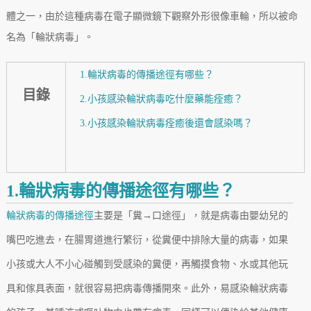
體之一，由於這種病毒在電子顯微鏡下觀察外形很像車輪，所以被命
名為「輪狀病毒」。
1.輪狀病毒的傳播途徑有哪些？
目錄
2.小孩感染輪狀病毒吃什麼藥能痊癒？
3.小孩感染輪狀病毒痊癒後還會感染嗎？
1.輪狀病毒的傳播途徑有哪些？
輪狀病毒的傳播途徑
主要是「糞→口途徑」，就是病毒由嬰幼兒的
嘴巴吃進去，在腸胃道進行繁衍，從糞便中排除大量的病毒，如果
小孩或大人不小心碰觸到受感染的糞便，再觸摸食物、水或其他玩
具和傢具表面，就很容易把病毒傳播開來。此外，易感染輪狀病毒