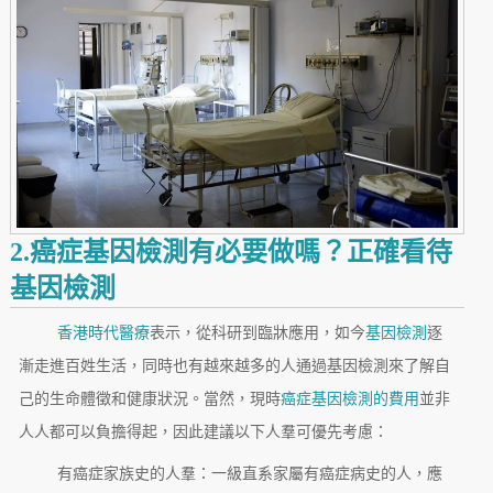
2.癌症基因檢測有必要做嗎？正確看待
基因檢測
香港時代醫療
表示，從科研到臨牀應用，如今
基因檢測
逐
漸走進百姓生活，同時也有越來越多的人通過基因檢測來了解自
己的生命體徵和健康狀況。當然，現時
癌症基因檢測的費用
並非
人人都可以負擔得起，因此建議以下人羣可優先考慮：
有癌症家族史的人羣：一級直系家屬有癌症病史的人，應