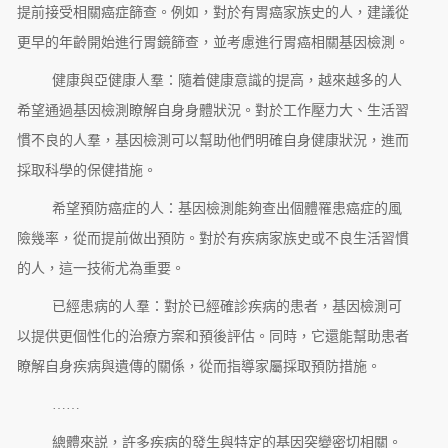
提前接受相關癌症篩查。例如，對於有胃癌家族史的人，建議從
更早的年齡開始進行胃鏡篩查，並考慮進行胃癌相關基因檢測。
健康與亞健康人羣：隨着健康意識的提高，越來越多的人
希望通過基因檢測瞭解自身身體狀況。對於工作壓力大、生活習
慣不良的人羣，基因檢測可以幫助他們明確自身健康狀況，進而
採取科學的保健措施。
希望預防癌症的人：基因檢測能夠查出個體罹患癌症的風
險幾率，從而提前做出預防。對於有疾病家族史或不良生活習慣
的人，這一技術尤為重要。
已經患病的人羣：對於已經確診疾病的患者，基因檢測可
以提供更個性化的治療方案和預後評估。同時，它還能幫助患者
瞭解自身疾病與遺傳的關係，從而指導家屬採取預防措施。
……
總體來説，許多疾病的發生與特定的基因突變密切相關。