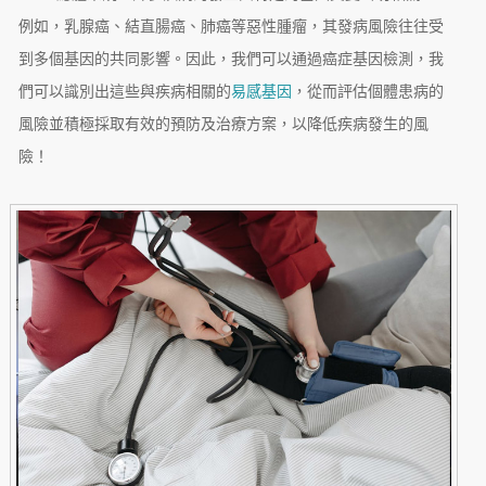
例如，乳腺癌、結直腸癌、肺癌等惡性腫瘤，其發病風險往往受
到多個基因的共同影響。因此，我們可以通過癌症基因檢測，我
們可以識別出這些與疾病相關的
易感基因
，從而評估個體患病的
風險並積極採取有效的預防及治療方案，以降低疾病發生的風
險！