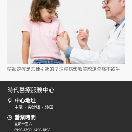
帶狀皰疹是怎樣引起的？這種病影響美貌還會痛不欲生
時代醫療服務中心
中心地址
中環
•
尖沙咀
•
沙田
營業時間
星期一至六
09:00-13:30, 14:30-18:30