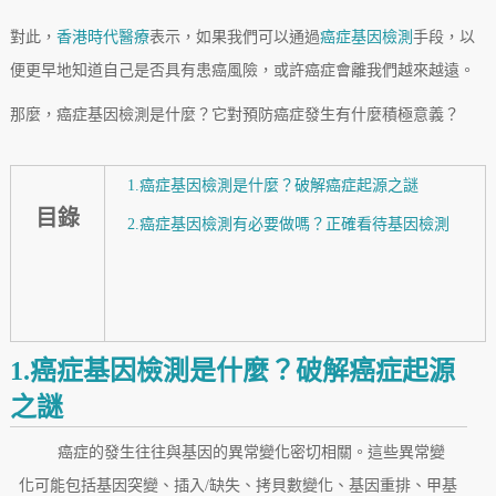
對此，
香港時代醫療
表示，如果我們可以通過
癌症基因檢測
手段，以
便更早地知道自己是否具有患癌風險，或許癌症會離我們越來越遠。
那麼，癌症基因檢測是什麼？它對預防癌症發生有什麼積極意義？
1.癌症基因檢測是什麼？破解癌症起源之謎
目錄
2.癌症基因檢測有必要做嗎？正確看待基因檢測
1.癌症基因檢測是什麼？破解癌症起源
之謎
癌症的發生往往與基因的異常變化密切相關。這些異常變
化可能包括基因突變、插入/缺失、拷貝數變化、基因重排、甲基