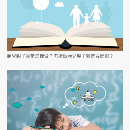
胎兒親子鑒定怎樣做？怎樣做胎兒親子鑒定最簡單？