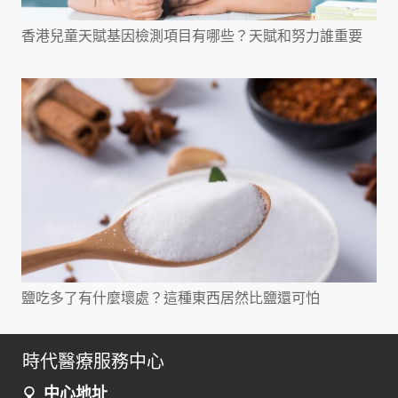
香港兒童天賦基因檢測項目有哪些？天賦和努力誰重要
鹽吃多了有什麼壞處？這種東西居然比鹽還可怕
時代醫療服務中心
中心地址