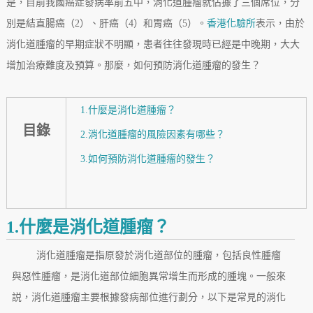
是，目前我國癌症發病率前五中，消化道腫瘤就佔據了三個席位，分
別是結直腸癌（2）、肝癌（4）和胃癌（5）。
香港化驗所
表示，由於
消化道腫瘤的早期症狀不明顯，患者往往發現時已經是中晚期，大大
增加治療難度及預算。那麼，如何預防消化道腫瘤的發生？
1.什麼是消化道腫瘤？
目錄
2.消化道腫瘤的風險因素有哪些？
3.如何預防消化道腫瘤的發生？
1.什麼是消化道腫瘤？
消化道腫瘤是指原發於消化道部位的腫瘤，包括良性腫瘤
與惡性腫瘤，是消化道部位細胞異常增生而形成的腫塊。一般來
説，消化道腫瘤主要根據發病部位進行劃分，以下是常見的消化