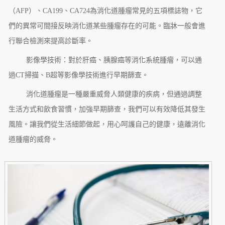
（AFP）、CA199、CA724為消化道腫瘤常見的五項標誌物，它
們的異常可間接反映消化道某些腫瘤存在的可能。臨牀一般會進
行聯合檢測來提高診斷率。
影像學技術：對於肝癌、胰腺癌等消化系統腫瘤，可以通
過CT掃描、B超等影像學技術進行早期篩查。
消化道腫瘤是一種嚴重威脅人類健康的疾病，但通過調整
生活方式和飲食習慣，加強早期篩查，我們可以有效降低其發生
風險。讓我們從生活細節做起，用心呵護自己的健康，遠離消化
道腫瘤的威脅。