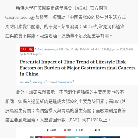
哈佛大學在美國腸胃病學協會（AGA）官方期刊
Gastroenterology曾發表一項關於「中國胃腸癌的發生與生活方式
風險因素變化關聯」的研究。結果發現：50.4%的常見消化道癌
症與飲食不健康、吸煙喝酒、運動量不足及超重等有關。
此外，該研究還表示，不同消化道腫瘤的主要因素也各不
相同，如攝入過量紅肉是造成大腸癌的主要危險因素；高BMI與
肝癌發生有關；高鈉鹽攝入與胃癌的發生有關；而吸煙則是食管
癌主要風險因素，人羣歸因分數（PAF）均在16%以上。