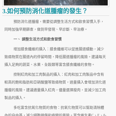
3.如何預防消化道腫瘤的發生？
預防消化道腫瘤，需要從調整生活方式和飲食習慣入手，
同時加強早期篩查，做到早發現、早診斷、早治療。
一、 調整生活方式和飲食習慣
增加膳食纖維的攝入：膳食纖維可以促進腸道蠕動，減少
致癌物質在腸道內的停留時間，降低腸道腫瘤的風險。建議每天
攝入足夠的蔬菜、水果、全穀類等富含膳食纖維的食物。
控制紅肉和加工肉製品的攝入：紅肉和加工肉製品中含有
較高的飽和脂肪和亞硝酸鹽等致癌物質，過量攝入會增加消化道
腫瘤的風險。建議適量攝入紅肉，儘量選擇瘦肉，並減少加工肉
製品的攝入。
多吃富含抗氧化物質的食物：抗氧化物質可以幫助清除體
內的自由基，減少細胞損傷和癌變的風險。富含維生素C、E、β-