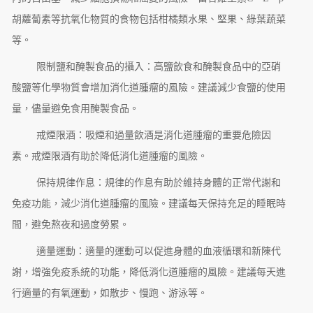
胡蘿蔔素等抗氧化物質的食物包括柑橘類水果、堅果、綠葉蔬菜
等。
限制鹽和醃製食品的攝入：高鹽飲食和醃製食品中的亞硝
酸鹽等化學物質會增加消化道腫瘤的風險。建議減少食鹽的使用
量，儘量避免食用醃製食品。
戒煙限酒：吸煙和過量飲酒是消化道腫瘤的重要危險因
素。戒煙限酒有助於降低消化道腫瘤的風險。
保持規律作息：規律的作息有助於維持身體的正常代謝和
免疫功能，減少消化道腫瘤的風險。建議每天保持充足的睡眠時
間，避免熬夜和過度勞累。
適量運動：適量的運動可以促進身體的血液循環和新陳代
謝，增強免疫系統的功能，降低消化道腫瘤的風險。建議每天進
行適量的有氧運動，如散步、慢跑、游泳等。