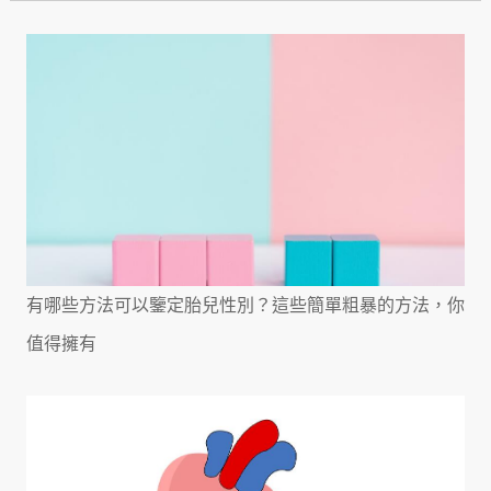
有哪些方法可以鑒定胎兒性別？這些簡單粗暴的方法，你
值得擁有