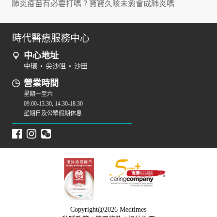
肺炎疫苗有必要打嗎？寶寶久咳未愈會成肺炎嗎
時代醫療服務中心
中心地址
中環
•
尖沙咀
•
沙田
營業時間
星期一至六
09:00-13:30, 14:30-18:30
星期日及公眾假期休息
Copyright@2026 Medtimes