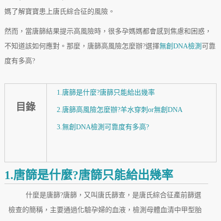
媽了解寶寶患上唐氏綜合征的風險。
然而，當唐篩結果提示高風險時，很多孕媽媽都會感到焦慮和困惑，
不知道該如何應對。那麼，唐篩高風險怎麼辦?選擇
無創DNA檢測
可靠
度有多高?
1.唐篩是什麼?唐篩只能給出幾率
目錄
2.唐篩高風險怎麼辦?羊水穿刺or無創DNA
3.無創DNA檢測可靠度有多高?
1.唐篩是什麼?唐篩只能給出幾率
什麼是唐篩?唐篩，又叫唐氏篩查，是唐氏綜合征產前篩選
檢查的簡稱，主要通過化驗孕婦的血液，檢測母體血清中甲型胎