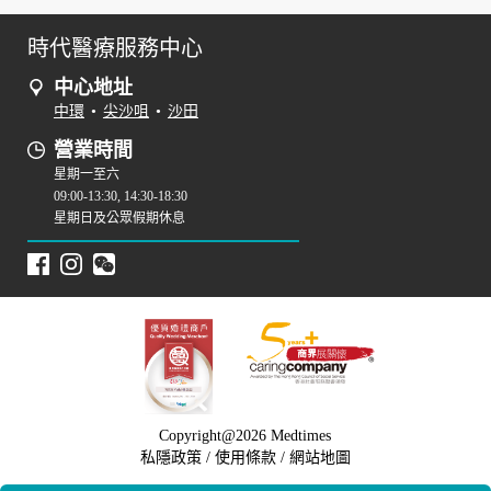
時代醫療服務中心
中心地址
中環
•
尖沙咀
•
沙田
營業時間
星期一至六
09:00-13:30, 14:30-18:30
星期日及公眾假期休息
Copyright@2026 Medtimes
私隱政策
/
使用條款
/
網站地圖