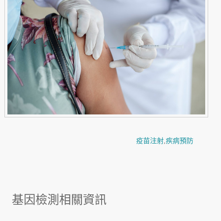
疫苗注射
,
疾病預防
基因檢測相關資訊