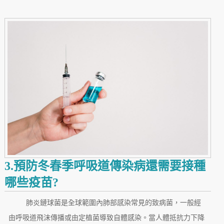
3.預防冬春季呼吸道傳染病還需要接種
哪些疫苗?
肺炎鏈球菌是全球範圍內肺部感染常見的致病菌，一般經
由呼吸道飛沫傳播或由定植菌導致自體感染。當人體抵抗力下降