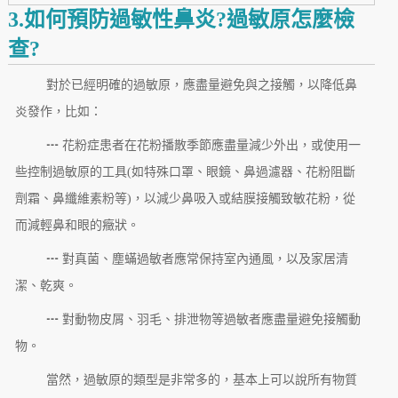
3.如何預防過敏性鼻炎?過敏原怎麼檢
查?
對於已經明確的過敏原，應盡量避免與之接觸，以降低鼻
炎發作，比如：
┅ 花粉症患者在花粉播散季節應盡量減少外出，或使用一
些控制過敏原的工具(如特殊口罩、眼鏡、鼻過濾器、花粉阻斷
劑霜、鼻纖維素粉等)，以減少鼻吸入或結膜接觸致敏花粉，從
而減輕鼻和眼的癥狀。
┅ 對真菌、塵蟎過敏者應常保持室內通風，以及家居清
潔、乾爽。
┅ 對動物皮屑、羽毛、排泄物等過敏者應盡量避免接觸動
物。
當然，過敏原的類型是非常多的，基本上可以說所有物質