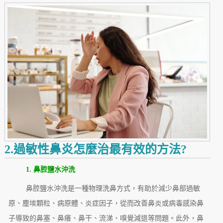
2.過敏性鼻炎怎麼治最有效的方法?
1. 鼻腔鹽水沖洗
鼻腔鹽水沖洗是一種物理洗鼻方式，有助於減少鼻部過敏
原、塵埃顆粒、病原體、炎症因子，從而改善鼻炎或病毒感染鼻
子導致的鼻塞、鼻癢、鼻干、流涕、嗅覺減退等問題。此外，鼻