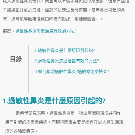
成人過敏性鼻炎發作，尚且可以準備多幾包紙巾來應對，但是有些孩
子如果正好處於口腔、面部的快速生長發育期，常年鼻炎引起的鼻
塞，還可能導致夜晚張口呼吸而形成「腺樣體面容」。
那麼，
過敏性鼻炎怎麼治最有效的方法
?
1.過敏性鼻炎是什麼原因引起的?
目錄
2.過敏性鼻炎怎麼治最有效的方法?
3.如何預防過敏性鼻炎?過敏原怎麼檢查?
1.過敏性鼻炎是什麼原因引起的?
遺傳學研究表明，過敏性鼻炎是一種由基因與環境共同作
用而引起的多因素疾病，而環境因素主要是指存在於人類生活環
境的各種變應原。