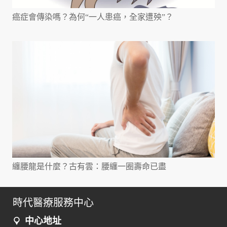
癌症會傳染嗎？為何“一人患癌，全家遭殃”？
纏腰龍是什麼？古有雲：腰纏一圈壽命已盡
時代醫療服務中心
中心地址