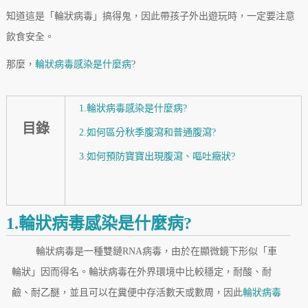
知道這是「輪狀病毒」搞得鬼，因此帶孩子外出遊玩時，一定要注意
飲食安全。
那麼，
輪狀病毒感染是什麼病
?
1.輪狀病毒感染是什麼病?
目錄
2.如何區分秋季腹瀉和普通腹瀉?
3.如何預防寶寶出現腹瀉、嘔吐癥狀?
1.輪狀病毒感染是什麼病?
輪狀病毒是一種雙鏈RNA病毒，由於在顯微鏡下形似「車
輪狀」因而得名。輪狀病毒在外界環境中比較穩定，耐酸、耐
鹼、耐乙醚，並且可以在糞便中存活數天或數周，因此
輪狀病毒