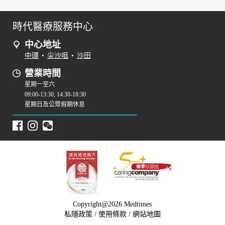
時代醫療服務中心
中心地址
中環
•
尖沙咀
•
沙田
營業時間
星期一至六
09:00-13:30, 14:30-18:30
星期日及公眾假期休息
Copyright@2026 Medtimes
私隱政策
/
使用條款
/
網站地圖