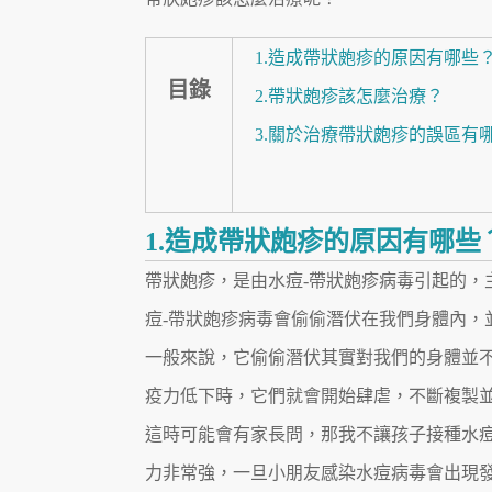
1.造成帶狀皰疹的原因有哪些
目錄
2.帶狀皰疹該怎麼治療？
3.關於治療帶狀皰疹的誤區有
1.造成帶狀皰疹的原因有哪些
帶狀皰疹，是由水痘-帶狀皰疹病毒引起的，
痘-帶狀皰疹病毒會偷偷潛伏在我們身體內，
一般來說，它偷偷潛伏其實對我們的身體並
疫力低下時，它們就會開始肆虐，不斷複製
這時可能會有家長問，那我不讓孩子接種水
力非常強，一旦小朋友感染水痘病毒會出現