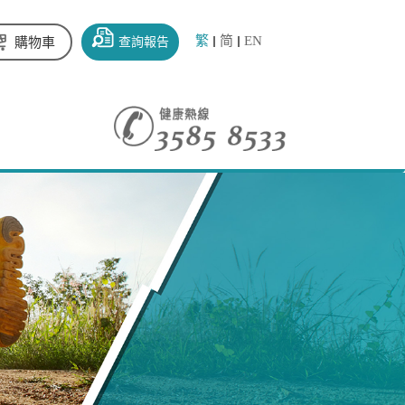
繁
简
EN
查詢報告
購物車