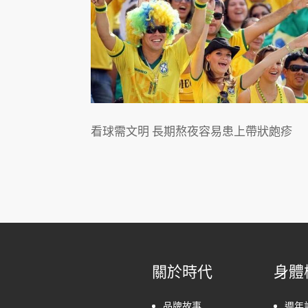
看球需文明 長期熬夜容易患上帶狀皰疹
關於時代
身體
品牌故事
週年