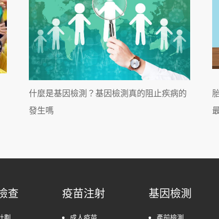
什麼是基因檢測？基因檢測真的阻止疾病的
發生嗎
檢查
疫苗注射
基因檢測
計劃
成人疫苗
產前檢測