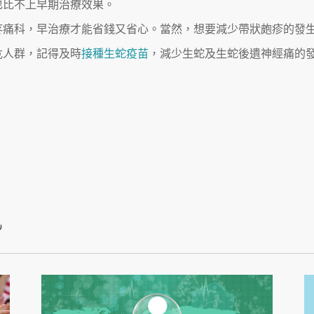
也比不上早期治療效果。
疼痛科，早治療才能省錢又省心。當然，想要減少帶狀皰疹的發
危人群，記得及時
接種生蛇疫苗
，減少生蛇及生蛇後遺神經痛的
訊