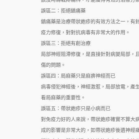
誤區二：拒絕鎮痛藥
鎮痛藥是治療帶狀皰疹的有效方法之一，有
疫力修復，對對抗病毒有非常大的作用。
誤區三：拒絕有創治療
局部神經阻滯修復，是直接針對病變局部，
傷的問題。
誤區四：局麻藥只是麻痹神經而已
病毒侵犯神經後，神經激惹，局部放電，產
看局麻藥的重要性。
誤區五：帶狀皰疹只是小病而已
對免疫力好的人來說，帶狀皰疹確實不算大
成的影響是非常大的，如帶狀皰疹後遺神經