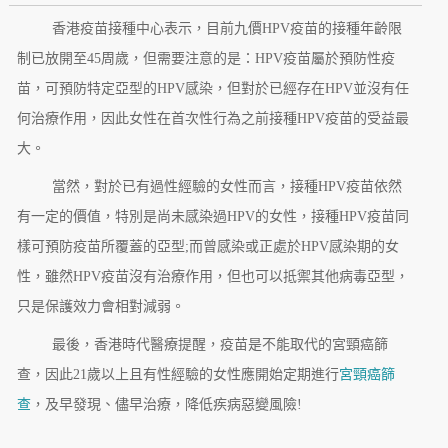
香港疫苗接種中心表示，目前九價HPV疫苗的接種年齡限
制已放開至45周歲，但需要注意的是：HPV疫苗屬於預防性疫
苗，可預防特定亞型的HPV感染，但對於已經存在HPV並沒有任
何治療作用，因此女性在首次性行為之前接種HPV疫苗的受益最
大。
當然，對於已有過性經驗的女性而言，接種HPV疫苗依然
有一定的價值，特別是尚未感染過HPV的女性，接種HPV疫苗同
樣可預防疫苗所覆蓋的亞型;而曾感染或正處於HPV感染期的女
性，雖然HPV疫苗沒有治療作用，但也可以抵禦其他病毒亞型，
只是保護效力會相對減弱。
最後，香港時代醫療提醒，疫苗是不能取代的宮頸癌篩
查，因此21歲以上且有性經驗的女性應開始定期進行
宮頸癌篩
查
，及早發現、儘早治療，降低疾病惡變風險!