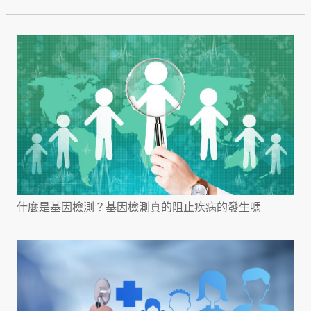
什麼是基因檢測？基因檢測真的阻止疾病的發生嗎