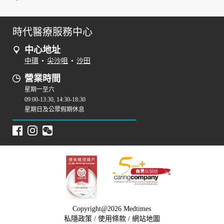
時代醫療服務中心
中心地址
中環
•
尖沙咀
•
沙田
營業時間
星期一至六
09:00-13:30, 14:30-18:30
星期日及公眾假期休息
Copyright@2026 Medtimes
私隱政策
/
使用條款
/
網站地圖