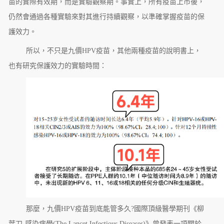
苗的實際有效期，而是實驗觀察期。事實上，所有疫苗上市後，
仍然會通過各種實驗來對其進行持續觀察，以準確掌握疫苗的保
護效力。
所以，不只是九價HPV疫苗，其他兩種疫苗的說明書上，
也有研究保護效力的實驗時間：
那麼，九價HPV疫苗到底能管多久?國際頂級醫學期刊《柳
葉刀-感染病學(The Lancet Infectious Diseases)》曾發表一項關於