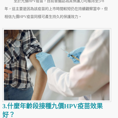
至於九價HPV疫苗，目前普遍認為其保護力可維持至少8
年，這主要是因為該疫苗的上市時間較短仍在持續觀察當中，但
相信九價HPV疫苗同樣可產生持久的保護效力。
3.什麼年齡段接種九價HPV疫苗效果
好？