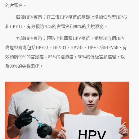
的宮頸癌。
四價HPV疫苗：在二價HPV疫苗的基礎上增加低危型HPV6
和HPV11，有效預防70%的宮頸癌和90%的尖銳濕疣。
九價HPV疫苗：預防上述四種HPV疫苗，還增加五個HPV
高危型病毒包括HPV31、HPV33、HPV45、HPV52和HPV58，有
效預防90%的宮頸癌，85%的陰道癌，50%的低級宮頸癌變，以
及90%的尖銳濕疣。