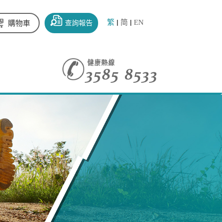
繁
简
EN
查詢報告
購物車