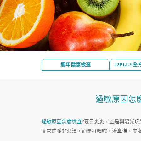
週年健康檢查
22PLUS
過敏原因怎
過敏原因怎麼檢查
?夏日炎炎，正是與陽光
而來的並非浪漫，而是打噴嚏、流鼻涕、皮