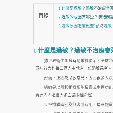
1.什麼是過敏？過敏不治療會
目錄
2.過敏的成因有哪些？情緒問
3.過敏原因怎麼檢查?預防過
1.什麼是過敏？過敏不治療會
據世界衛生組織有關數據顯示，全球20
意味着大約每三個人中就有一位過敏患者。
然而，正因為過敏常見，因此很多人沒
過敏是以引起組織細胞損傷或生理功能
質進入人體後大多面臨兩種命運：
1. 被機體識別為無害或有用，這些