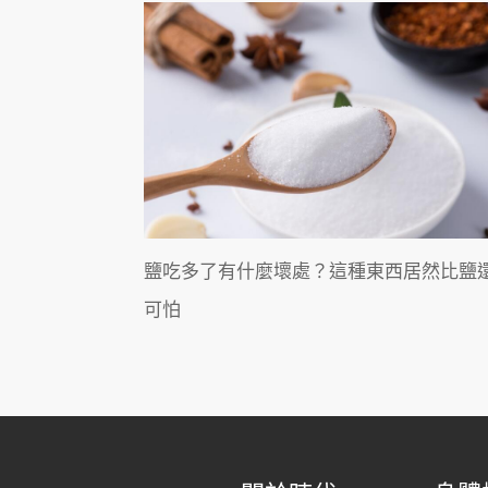
鹽吃多了有什麼壞處？這種東西居然比鹽
可怕