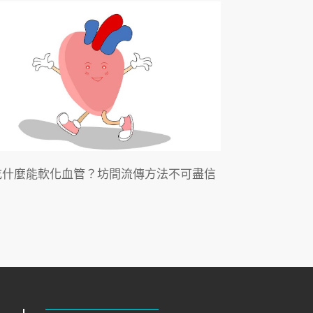
吃什麼能軟化血管？坊間流傳方法不可盡信