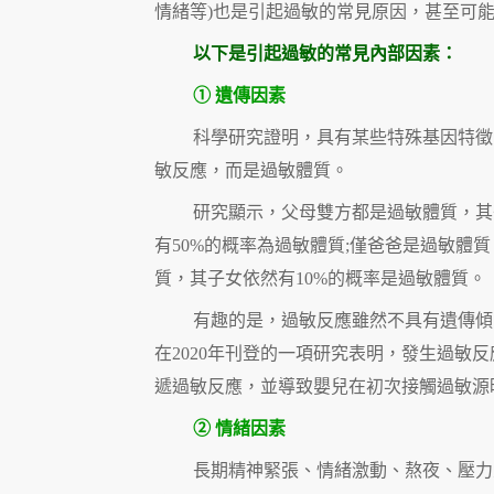
情緒等)也是引起過敏的常見原因，甚至可
以下是引起過敏的常見內部因素：
① 遺傳因素
科學研究證明，具有某些特殊基因特徵
敏反應，而是過敏體質。
研究顯示，父母雙方都是過敏體質，其
有50%的概率為過敏體質;僅爸爸是過敏體
質，其子女依然有10%的概率是過敏體質。
有趣的是，過敏反應雖然不具有遺傳傾向
在2020年刊登的一項研究表明，發生過敏反
遞過敏反應，並導致嬰兒在初次接觸過敏源
② 情緒因素
長期精神緊張、情緒激動、熬夜、壓力