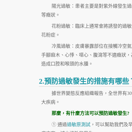
陽光過敏：患者主要是對紫外線發生過
等癥狀。
花粉過敏：臨床上通常會將誘發的過敏
花粉症。
冷風過敏：皮膚暴露部位在接觸冷空氣
手腳麻木、心悸、噁心、腹瀉等不適癥狀，
造成口腔和喉頭的水腫。
2.預防過敏發生的措施有哪些
據世界變態反應組織報告，全世界有30
大疾病。
那麼，有什麼方法可以
預防過敏發生
?
① 通過
過敏原測試
，可以幫助我們及