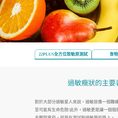
22PLUS全方位致敏原測試
食物
過敏癥狀的主要
對於大部分過敏星人來說，過敏就像一個難
至可能有生命危險!此外，過敏更是讓一個
去醫院拿葯，就是在測試新過敏原的路上。