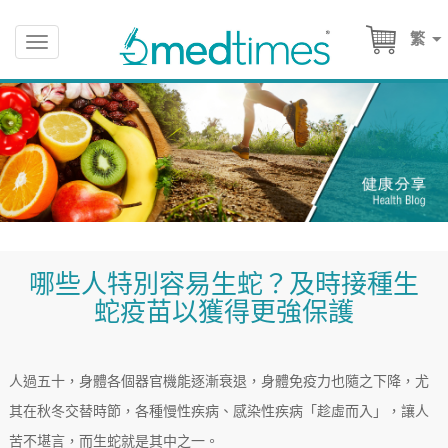
繁
Toggle
navigation
哪些人特別容易生蛇？及時接種生
蛇疫苗以獲得更強保護
人過五十，身體各個器官機能逐漸衰退，身體免疫力也隨之下降，尤
其在秋冬交替時節，各種慢性疾病、感染性疾病「趁虛而入」，讓人
苦不堪言，而生蛇就是其中之一。