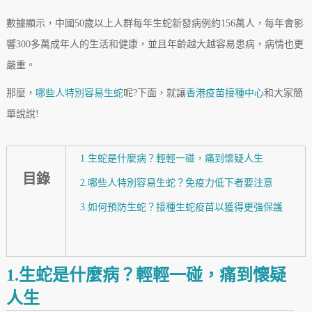
數據顯示，中國50歲以上人群每年生蛇新發病例約156萬人，每年會影
響300多萬成年人的生活和健康，並且年齡越大越容易患病，病情也更
嚴重。
那麼，
哪些人特別容易生蛇
呢?下面，就讓
香港疫苗接種中心
和大家簡
單說說!
1.生蛇是什麼病？輕輕一碰，痛到懷疑人生
目錄
2.哪些人特別容易生蛇？免疫力低下者要注意
3.如何預防生蛇？接種生蛇疫苗以獲得更強保護
1.生蛇是什麼病？輕輕一碰，痛到懷疑
人生