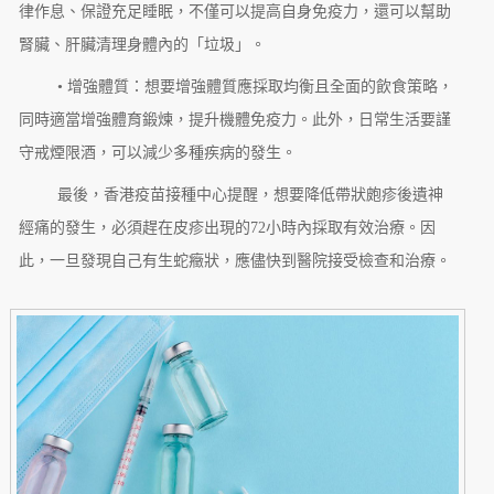
律作息、保證充足睡眠，不僅可以提高自身免疫力，還可以幫助
腎臟、肝臟清理身體內的「垃圾」。
• 增強體質：想要增強體質應採取均衡且全面的飲食策略，
同時適當增強體育鍛煉，提升機體免疫力。此外，日常生活要謹
守戒煙限酒，可以減少多種疾病的發生。
最後，香港疫苗接種中心提醒，想要降低帶狀皰疹後遺神
經痛的發生，必須趕在皮疹出現的72小時內採取有效治療。因
此，一旦發現自己有生蛇癥狀，應儘快到醫院接受檢查和治療。