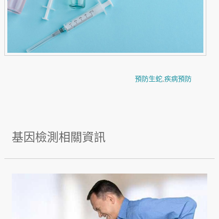
預防生蛇
,
疾病預防
基因檢測相關資訊