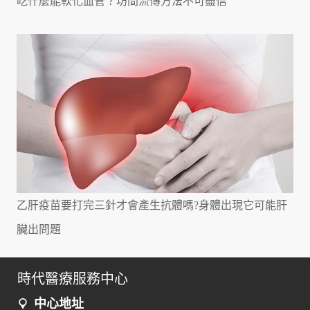
吃什麼能軟化血管？坊間流傳方法不可盡信
乙肝疫苗要打完三針才會產生抗體嗎?身體出現它可能肝
臟出問題
時代醫療服務中心
中心地址