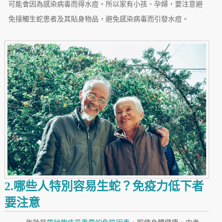
可能會因為感染病毒而得水痘。所以家有小孩、孕婦，要注意避
免接觸生蛇患者及其貼身物品，避免感染病毒而引發水痘。
2.哪些人特別容易生蛇？免疫力低下者
要注意