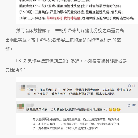
然而臨床數據顯示，生蛇所帶來的疼痛比分娩之痛還要高
出兩個等級，當中42%患者形容生蛇的痛楚為恐怖或行刑的煎
熬。
PS. 如果你無法想像到生蛇有多痛，不如看看親身經歷者是
怎樣說的：