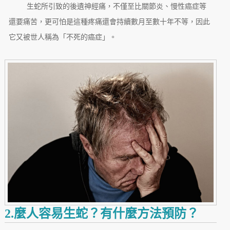
生蛇所引致的後遺神經痛，不僅至比關節炎、慢性癌症等
還要痛苦，更可怕是這種疼痛還會持續數月至數十年不等，因此
它又被世人稱為「不死的癌症」。
2.麼人容易生蛇？有什麼方法預防？