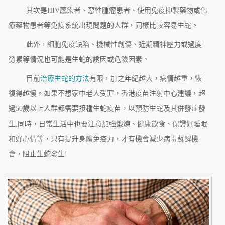
其次是HIV感染者、惡性腫瘤患者、使用免疫抑製藥物或化
療藥物患者等免疫系統出現問題的人群，同樣比較容易生蛇。
此外，細胞免疫缺陷、機械性創傷、近期精神壓力或過度
勞累等情況也可能是生蛇的誘因或危險因素。
目前
治療生蛇的方法
有限，加之年紀越大，病情越重，恢
復得越慢。如果不想家中老人受罪，香港疫苗注射中心建議，超
過50歲以上人群都需要接種生蛇疫苗，以預防生蛇及其併發症發
生;同時，日常生活中也要注意加強鍛煉、健康飲食、保證好睡眠
和好心情等，只有提升身體免疫力，才有機會減少病毒蘇醒機
會，阻止生蛇發生!