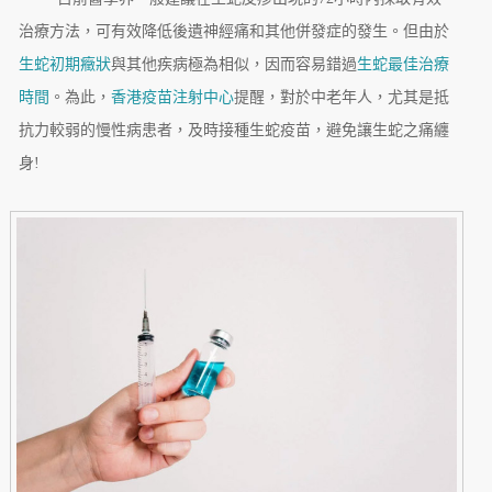
治療方法，可有效降低後遺神經痛和其他併發症的發生。但由於
生蛇初期癥狀
與其他疾病極為相似，因而容易錯過
生蛇最佳治療
時間
。為此，
香港疫苗注射中心
提醒，對於中老年人，尤其是抵
抗力較弱的慢性病患者，及時接種生蛇疫苗，避免讓生蛇之痛纏
身!