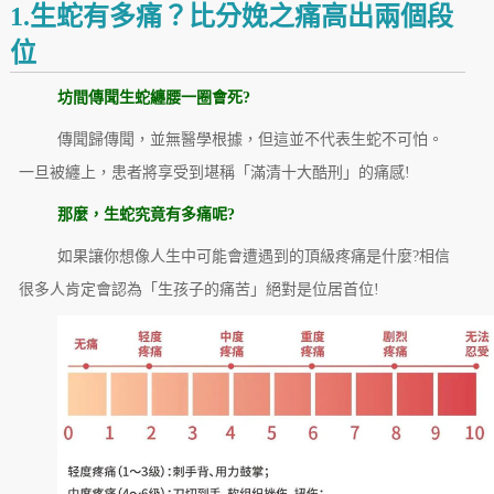
1.生蛇有多痛？比分娩之痛高出兩個段
位
坊間傳聞生蛇纏腰一圈會死?
傳聞歸傳聞，並無醫學根據，但這並不代表生蛇不可怕。
一旦被纏上，患者將享受到堪稱「滿清十大酷刑」的痛感!
那麼，生蛇究竟有多痛呢?
如果讓你想像人生中可能會遭遇到的頂級疼痛是什麼?相信
很多人肯定會認為「生孩子的痛苦」絕對是位居首位!