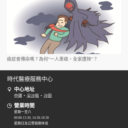
癌症會傳染嗎？為何“一人患癌，全家遭殃”？
時代醫療服務中心
中心地址
中環
•
尖沙咀
•
沙田
營業時間
星期一至六
09:00-13:30, 14:30-18:30
星期日及公眾假期休息