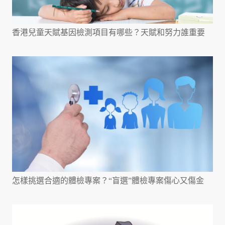
香港兒童天賦基因檢測項目有哪些？天賦和努力誰重要
怎樣挑選合適的體檢專案？“盲選”體檢專案傷心又傷金