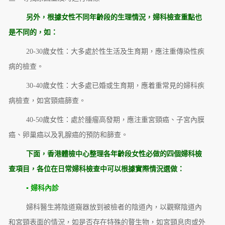
另外，根據女性不同年齡段的生理情況，婦科檢查重點也
是不同的，如：
20-30歲女性：大多處於性生活及生育期，應注重傳染性疾
病的檢查。
30-40歲女性：大多處已婚或生育期，應着重常見的婦科疾
病檢查，如宮頸癌篩查。
40-50歲女性：處於腫瘤高發期，應注重宮頸癌、子宮內膜
癌、卵巢癌以及乳腺癌的預防和篩查。
下面，香港體檢中心整理
各年齡段女性必做的四個婦科檢
查項目
，各位在日常婦科檢查中可以根據實際情況選做：
▪ 婦科內診
婦科醫生將陰道窺器放到被檢者的陰道內，以觀察陰道內
和宮頸表面的情況，如是否存在特殊的贅生物，如宮頸息肉或外