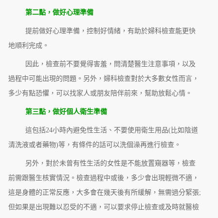
第二點，做好心理準備
提前做好心理準備，控制好情緒，有助於婦科檢查能更快
地順利完成。
因此，檢查前不要覺得害羞，問清楚醫生注意事項，以及
過程中可能出現的問題。另外，婦科檢查對於大多數女性而言，
多少有點恐懼，可以找家人或朋友陪伴前來，幫助放鬆心情。
第三點，做好個人衛生準備
這包括24小時內避免性生活、不要使用衛生用品(比如陰道
清洗液或者藥物)等，有條件的話可以洗個澡再進行檢查。
另外，對於未曾有性生活的女性是不能放置窺器等，檢查
前需跟醫生核實情況。檢查過程中或後，多少會出現輕微不適，
這是身體的正常反應，大多會在幾天後有所緩解，無需過分緊張;
但如果是出現難以忍受的不適，可以要求停止檢查或及時就醫檢