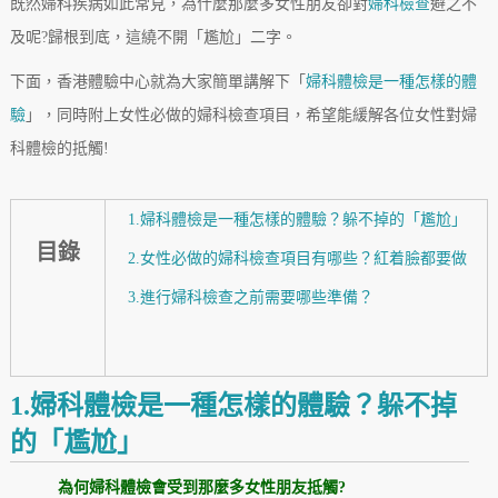
既然婦科疾病如此常見，為什麼那麼多女性朋友卻對
婦科檢查
避之不
及呢?歸根到底，這繞不開「尷尬」二字。
下面，香港體驗中心就為大家簡單講解下「
婦科體檢是一種怎樣的體
驗
」，同時附上女性必做的婦科檢查項目，希望能緩解各位女性對婦
科體檢的抵觸!
1.婦科體檢是一種怎樣的體驗？躲不掉的「尷尬」
目錄
2.女性必做的婦科檢查項目有哪些？紅着臉都要做
3.進行婦科檢查之前需要哪些準備？
1.婦科體檢是一種怎樣的體驗？躲不掉
的「尷尬」
為何婦科體檢會受到那麼多女性朋友抵觸?