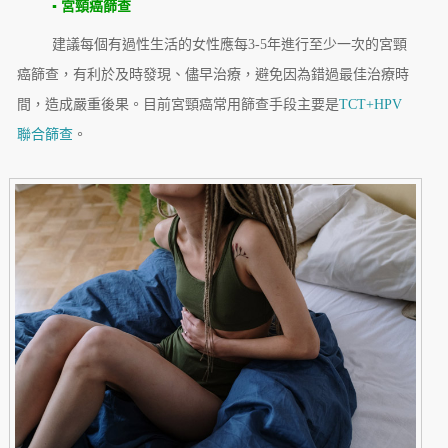
▪ 宮頸癌篩查
建議每個有過性生活的女性應每3-5年進行至少一次的宮頸
癌篩查，有利於及時發現、儘早治療，避免因為錯過最佳治療時
間，造成嚴重後果。目前宮頸癌常用篩查手段主要是
TCT+HPV
聯合篩查
。