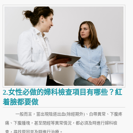
2.女性必做的婦科檢查項目有哪些？紅
着臉都要做
一般而言，當出現陰道出血(除經期外)、白帶異常、下腹疼
痛、下腹腫塊，甚至閉經等異常情況，都必須及時進行婦科檢
查，尋找原因並及時進行治療。