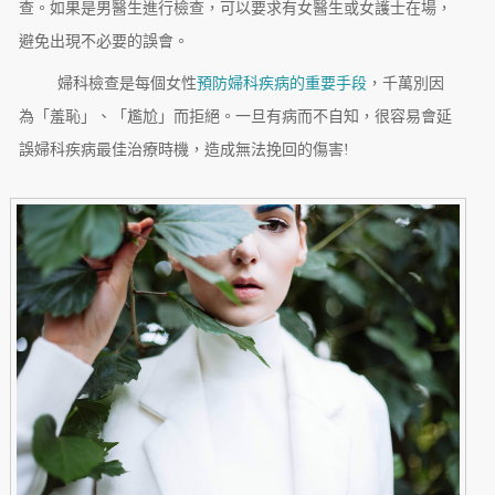
查。如果是男醫生進行檢查，可以要求有女醫生或女護士在場，
避免出現不必要的誤會。
婦科檢查是每個女性
預防婦科疾病的重要手段
，千萬別因
為「羞恥」、「尷尬」而拒絕。一旦有病而不自知，很容易會延
誤婦科疾病最佳治療時機，造成無法挽回的傷害!