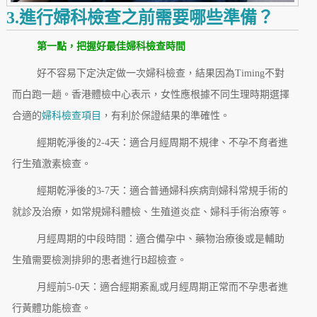
3.進行婦科檢查之前需要哪些準備？
第一點，把握好最佳婦科檢查時間
好不容易下定決定做一次婦科檢查，結果因為Timing不對
而白跑一趟。香港體檢中心表示，女性應根據不同生理時期選擇
合適的
婦科檢查項目
，有利於保證結果的準確性。
經期乾淨後的2-4天：適合月經周期不規律、不孕不育者進
行生殖激素檢查。
經期乾淨後的3-7天：適合普通婦科疾病劑婦科常規手術的
就診及治療，如常規婦科體檢、生殖道炎症、婦科手術治療等。
月經周期的中段時間：適合備孕中、藥物治療後或是輔助
生殖需要檢測排卵的患者進行B超檢查。
月經前5-0天：適合經期紊亂或月經周期正常而不孕患者進
行黃體功能檢查。