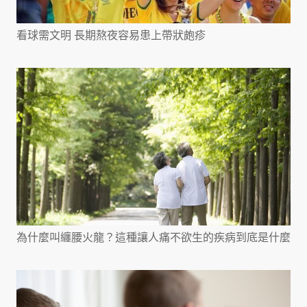
看球需文明 長期熬夜容易患上帶狀皰疹
為什麼叫纏腰火龍？這種讓人痛不欲生的疾病到底是什麼