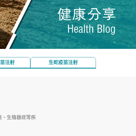
苗注射
生蛇疫苗注射
癌、生殖器疣等疾