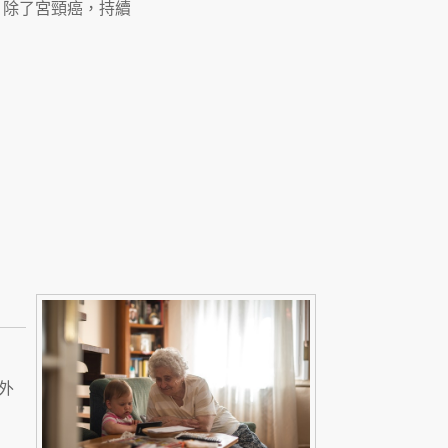
者，除了宮頸癌，持續
外