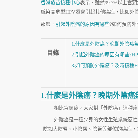
香港疫苗接種中心
表示，雖然99.7%以上
感染高危型HPV還會引起其他癌症，比如外陰
那麼，
引起外陰癌的原因有哪些
?如何預防外
1.什麼是外陰癌？晚期外陰癌
目錄
2.引起外陰癌的原因有哪些?H
3.如何預防外陰癌？及時接種H
1.什麼是外陰癌？晚期外陰癌
相比宮頸癌，大家對「外陰癌」這種疾
外陰癌是一種少見的女性生殖系統惡性
陰如大陰唇、小陰唇、陰蒂等部位的癌症，