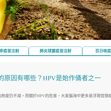
麻疹疫苗注射
肺炎球菌疫苗注射
百日咳疫
的原因有哪些？HPV是始作俑者之一
它的熱度仍不減。而關於HPV的危害，大家腦海中更多是浮現宮頸