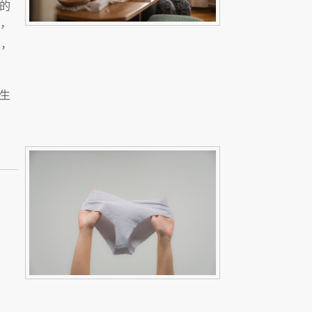
的
，
，
生