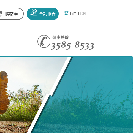
繁
简
EN
查詢報告
購物車