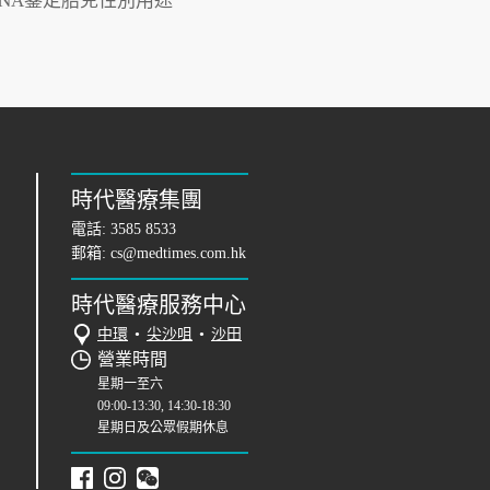
DNA鑒定胎兒性別用途
時代醫療集團
電話:
3585 8533
郵箱:
cs@medtimes.com.hk
時代醫療服務中心
中環
•
尖沙咀
•
沙田
營業時間
星期一至六
09:00-13:30, 14:30-18:30
星期日及公眾假期休息