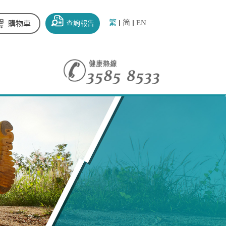
繁
简
EN
查詢報告
購物車