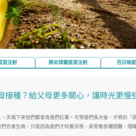
疫苗注射
肺炎球菌疫苗注射
百日咳疫
母接種？給父母更多關心，讓時光更慢
人，天塌下來他們都會為我們扛着。可等我們長大後，才明白「
他們也會生病，只是因為我們才咬着牙根，承受着各種困難，隱