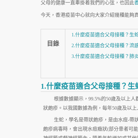
父母的健康一直牽掛着我們的心弦，也因此
今天，香港疫苗中心就向大家介紹幾種能夠真
1.什麼疫苗適合父母接種？生
目錄
2.什麼疫苗適合父母接種？流
3.什麼疫苗適合父母接種？肺
1.什麼疫苗適合父母接種？生
根據數據顯示，99.5%的50歲及以上
狀皰疹。以我國數據為例，每年50歲及以上
生蛇，學名是帶狀皰疹，是由水痘-帶
皰疹病毒時，會出現水痘癥狀(部分患者可