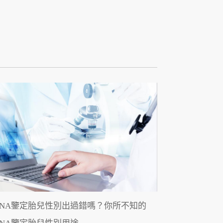
DNA鑒定胎兒性別出過錯嗎？你所不知的