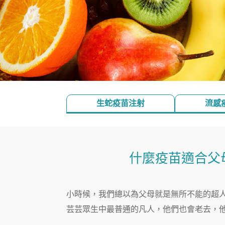
生蛇疫苗注射
流感
什麼疫苗適合父
小時候，我們總以為父母就是無所不能的超
芸芸眾生中最普通的凡人，他們也會老去，