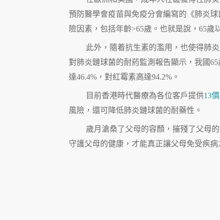
預防醫學會疫苗與免疫分會編寫的《肺炎球菌
險因素，包括年齡>65歲。也就是說，65
此外，隨着抗生素的濫用，也使得肺炎
對肺炎鏈球菌的耐葯監測報告顯示，我國65
達46.4%，對紅霉素高達94.2%。
目前香港時代醫療為各位客戶提供
13
風險，還可降低肺炎鏈球菌的耐藥性。
歲月滄桑了父母的容顏，摧殘了父母的
守護父母的健康，才能真正讓父母免受疾病