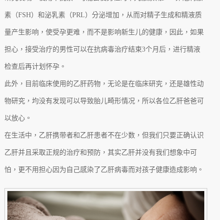
素（FSH）和泌乳素（PRL）分泌增加，从而对精子生成和精液质
量产生影响，使受孕更难，而不是影响新生儿的健康，因此，如果
担心，接受治疗的男性可以在抗病毒治疗结束3个月后，进行精液
检查后再计划怀孕。
此外，目前临床使用的乙肝药物，无论是在临床研究，还是雄性动
物研究，均没有发现可以导致胎儿畸形情况，所以各位乙肝爸爸可
以放心。
在生活中，乙肝携带者和乙肝患者不在少数，但我们只要正确认识
乙肝并且采取正规的治疗和预防，其实乙肝并没有我们想象中可
怕，更不用担心因为自己感染了乙肝病毒而对孩子健康造成影响。