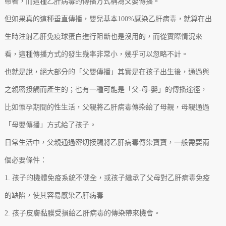
帶者，而這種乙肝病毒的傳播方式稱為父嬰傳播。
但如果真的這種垂直傳播，嬰兒基本100%感染乙肝病毒，就算在出
生時注射乙肝免疫球蛋白進行阻斷也是沒用的，而從實際情況來
看，這種傳播方式的發生幾率非常小，幾乎可以忽略不計。
也就是說，絕大部分的「父嬰傳播」其實是在孩子出生後，通過與
之親密接觸而產生的；也有一種可能是「父-母-嬰」的傳播途徑，
比如懷孕期間的性生活，父親將乙肝病毒傳染給了母親，母親通過
「母嬰傳播」方式給了孩子。
日常生活中，父親通過密切接觸將乙肝病毒傳染寶寶，一般需要兩
個必要條件：
1. 孩子的機體免疫系統不健全，或孩子繼承了父母對乙肝病毒免疫
的缺陷，使其容易感染乙肝病毒
2. 孩子皮膚黏膜受損給乙肝病毒的傳染帶來機會。