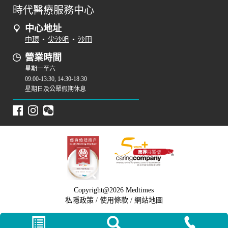
時代醫療服務中心
中心地址
中環
•
尖沙咀
•
沙田
營業時間
星期一至六
09:00-13:30, 14:30-18:30
星期日及公眾假期休息
Copyright@2026 Medtimes
私隱政策
/
使用條款
/
網站地圖