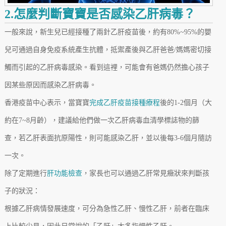
2.怎麼判斷寶寶是否感染乙肝病毒？
一般來說，新生兒已經接種了兩針乙肝疫苗後，約有80%~95%的嬰
兒可通過自身免疫系統產生抗體，抵禦產後與乙肝爸爸/媽媽密切接
觸而引起的乙肝病毒感染。看到這裡，可能會有爸媽仍然擔心孩子
因某些原因而感染乙肝病毒。
香港疫苗中心表示，當寶寶
完成乙肝疫苗接種療程
後的1-2個月（大
約在7~8月齡），建議給他們做一次乙肝病毒血清學標誌物的篩
查，若乙肝表面抗原陽性，則可能感染乙肝，並以後每3-6個月隨訪
一次。
除了定期進行
肝功能檢查
，家長也可以通過乙肝常見癥狀來判斷孩
子的狀況：
根據乙肝病情發展速度，可分為急性乙肝、慢性乙肝，前者在臨床