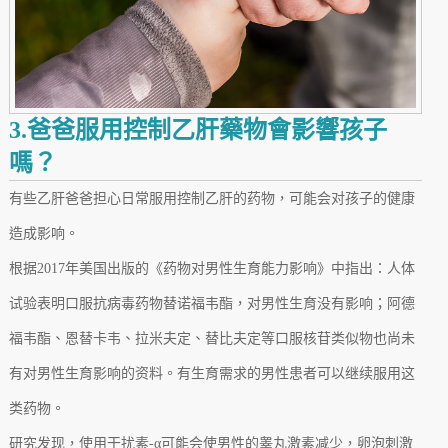
3.爸爸服用控制乙肝藥物會影響孩子
嗎？
有些乙肝爸爸担心日常服用控制乙肝的药物，可能会对孩子的健康
造成影响。
根据2017年美国出版的《药物对男性生育能力影响》中指出：人体
试验表明口服抗病毒药物替诺福韦酯，对男性生育没有影响；阿德
福韦酯、恩替卡韦、拉米夫定、替比夫定等口服核苷类似物也尚未
有对男性生育影响的资料。有生育需求的男性患者可以继续服用这
类药物。
研究发现，使用干扰素-α可能会使男性的睾丸激素减少，卵泡刺激