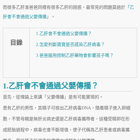
而很多乙肝准爸爸同樣有很多乙肝的困惑，最常見的問題莫過於
「乙
肝會不會通過父嬰傳播
」。
1.乙肝會不會通過父嬰傳播？
目錄
2.怎麼判斷寶寶是否感染乙肝病毒？
3.爸爸服用控制乙肝藥物會影響孩子嗎？
1.乙肝會不會通過父嬰傳播？
首先，從理論上來講「父嬰傳播」是有可能實現的。
患有乙肝的男性，其精子可檢出乙肝病毒DNA，隨着精子進入卵細
胞，不管母親是無肝炎病史還是乙肝病毒攜帶者，這種受精卵在形
成胚胎過程中，病毒也會不斷增值，使子代稱為乙肝患者或病毒攜