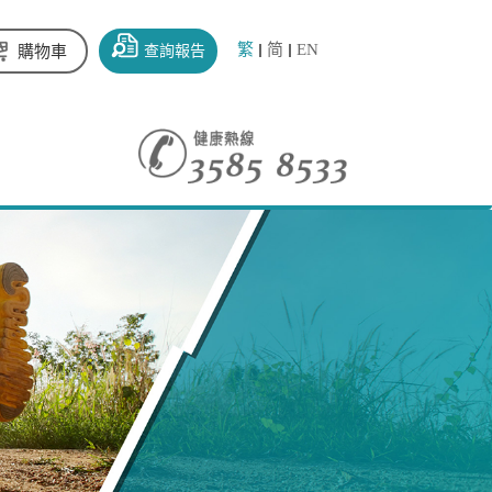
繁
简
EN
查詢報告
購物車