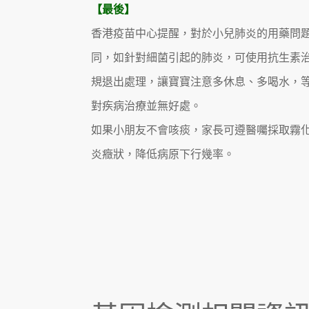
【最後】
香港疫苗中心提醒，對於小兒肺炎的用藥問
同，如針對細菌引起的肺炎，可使用抗生素
規退出處理，讓寶寶注意多休息、多喝水，
對疾病治療並無好處。
如果小朋友不會咳痰，家長可遵醫囑採取霧
炎癥狀，降低病原下行幾率。