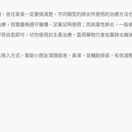
題，各位家長一定要搞清楚，不同類型的肺炎所使用的治療方法
治療，但需嚴格遵守醫囑，足量足時使用；而病毒性肺炎，一般
等待自愈即可，切勿使用抗生素治療，濫用藥物只會加重肺炎癥
化吸入方式，幫助小朋友清理痰液、鼻涕，並輔助排痰，有效減