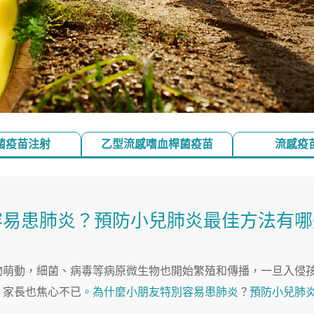
菌疫苗注射
乙型流感嗜血桿菌疫苗
流感疫
容易患肺炎？預防小兒肺炎最佳方法有哪
物萌動，細菌、病毒等病原微生物也開始繁殖和傳播，一旦入侵
，家長也焦心不已
。為什麼小朋友特別容易患肺炎
？
預防小兒肺