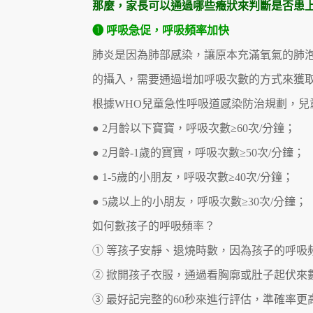
那麼，家長可以通過哪些癥狀來判斷是否患
❶ 呼吸急促，呼吸頻率加快
肺炎是因為肺部感染，讓原本充滿氧氣的肺
的攝入，需要通過增加呼吸次數的方式來獲
根據WHO兒童急性呼吸道感染防治規劃，兒
● 2月齡以下寶寶，呼吸次數≥60次/分鐘；
● 2月齡-1歲的寶寶，呼吸次數≥50次/分鐘；
● 1-5歲的小朋友，呼吸次數≥40次/分鐘；
● 5歲以上的小朋友，呼吸次數≥30次/分鐘；
如何數孩子的呼吸頻率？
① 等孩子安靜、退燒時數，因為孩子的呼吸
② 掀開孩子衣服，通過看胸廓或肚子起伏來
③ 最好記完整的60秒來進行評估，準確率更