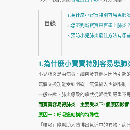
1.為什麼小寶寶特別容易患肺
目錄
2.怎麼判斷寶寶是否患上肺炎
3.預防小兒肺炎最佳方法有哪
1.為什麼小寶寶特別容易患肺
小兒肺炎是由病毒、細菌及其他原因所引起
氣體交換功能受到阻礙，氧氣攝入也被限制
一般來說，肺炎導致的癥狀從輕微到嚴重不
而寶寶容易得肺炎，主要受以下2個原因影響
原因一：呼吸道結構的特殊性
「咳嗽」能幫助人體排出氣道中的異物、病