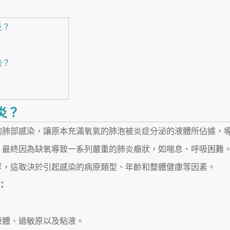
炎？
？
些？
炎？
的肺部感染，讓原本充滿氧氣的肺泡被炎症分泌的液體所佔據，
，最終因為缺氧導致一系列嚴重的肺炎癥狀，如喘息、呼吸困難
等，這取決於引起感染的病原類型、年齡和整體健康等因素。
：
原體、過敏原以及粘液。