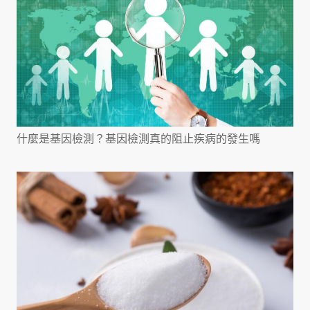
什麼是基因檢測？基因檢測真的阻止疾病的發生嗎