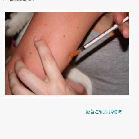
疫苗注射
,
疾病預防