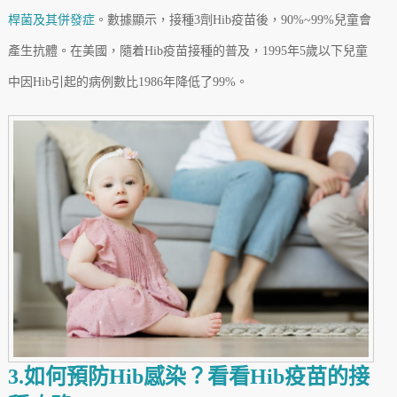
桿菌及其併發症
。數據顯示，接種3劑Hib疫苗後，90%~99%兒童會
產生抗體。在美國，隨着Hib疫苗接種的普及，1995年5歲以下兒童
中因Hib引起的病例數比1986年降低了99%。
3.如何預防Hib感染？看看Hib疫苗的接