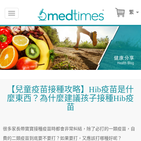
繁
Toggle
navigation
【兒童疫苗接種攻略】Hib疫苗是什
麼東西？為什麼建議孩子接種Hib疫
苗
很多家長帶寶寶接種疫苗時都會非常糾結，除了必打的一類疫苗，自
費的二類疫苗到底要不要打？如果要打，又應該打哪種好呢？