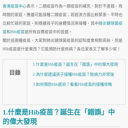
香港疫苗中心
表示，二類疫苗作為一類疫苗的補充，對於不差錢、有
時間的家庭，應儘可能接種二類疫苗；若經濟方面比較緊張、平時也
比較忙碌的家庭，則根據孩子的身體情況來接種，其中
肺炎鏈球菌疫
苗
和
Hib疫苗
是所有自費疫苗中的首選。
關於這兩種疫苗，大家對肺炎鏈球菌疫苗的認知度會相對高些，但是
HIb疫苗是什麼東西？它能預防什麼疾病？各位家長又了解多少呢！
1.什麼是Hib疫苗？誕生在「錯誤」中的偉大發現
目錄
2.為什麼建議孩子接種Hib疫苗？致病力非常強
3.如何預防Hib感染？看看Hib疫苗的接種攻略
1.什麼是Hib疫苗？誕生在「錯誤」中
的偉大發現