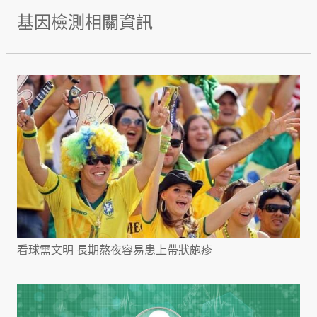
基因檢測相關資訊
看球需文明 長期熬夜容易患上帶狀皰疹