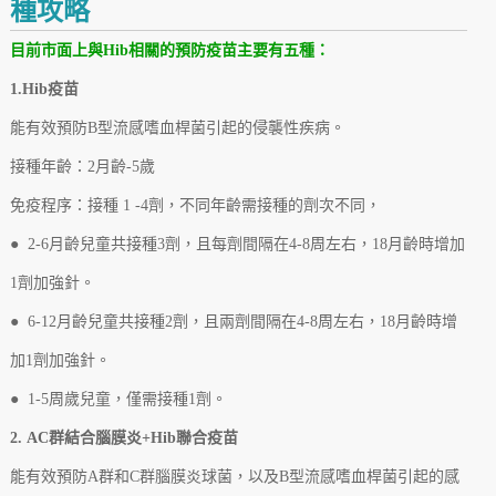
種攻略
目前市面上與Hib相關的預防疫苗主要有五種：
1.Hib疫苗
能有效預防B型流感嗜血桿菌引起的侵襲性疾病。
接種年齡：2月齡-5歲
免疫程序：接種 1 -4劑，不同年齡需接種的劑次不同，
● 2-6月齡兒童共接種3劑，且每劑間隔在4-8周左右，18月齡時增加
1劑加強針。
● 6-12月齡兒童共接種2劑，且兩劑間隔在4-8周左右，18月齡時增
加1劑加強針。
● 1-5周歲兒童，僅需接種1劑。
2. AC群結合腦膜炎+Hib聯合疫苗
能有效預防A群和C群腦膜炎球菌，以及B型流感嗜血桿菌引起的感