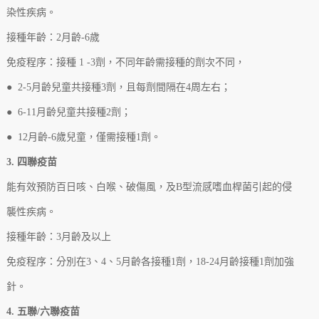
染性疾病。
接種年齡：2月齡-6歲
免疫程序：接種 1 -3劑，不同年齡需接種的劑次不同，
● 2-5月齡兒童共接種3劑，且每劑間隔在4周左右；
● 6-11月齡兒童共接種2劑；
● 12月齡-6歲兒童，僅需接種1劑。
3. 四聯疫苗
能有效預防百日咳、白喉、破傷風，及B型流感嗜血桿菌引起的侵
襲性疾病。
接種年齡：3月齡及以上
免疫程序：分別在3、4、5月齡各接種1劑，18-24月齡接種1劑加強
針。
4. 五聯/六聯疫苗