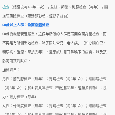
檢查
（絕經後每1-2年一次）；盆腔、卵巢、乳腺檢查（每年）；腦
血管風險檢查（頸動脈彩超、經顱多普勒）
60歲以上人群：全面身體檢查
60歲後機體衰退嚴重，這個年齡段的人群應展開全面身體檢查，而
不再是有所側重地檢查，除了關注常見「老人病」（如心腦血管、
糖尿病、腫瘤、腎損害等），還應該注意耳鼻喉眼的病變，以及預
防阿爾茲海默症。
加檢項目：
男性：前列腺檢查（每年）；胃鏡檢查（每2年1次）；結腸鏡檢查
（每2年1次）；腦血管風險檢查（頸動脈彩超、經顱多普勒）；視
力、聽力檢查（每年）
女性：骨密度檢查（每年）；胃鏡檢查（每2年1次）；結腸鏡檢查
（每2年1次）；腦血管風險檢查（頸動脈彩超、經顱多普勒）；視