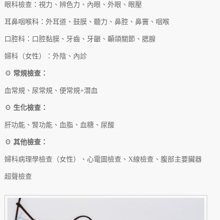
眼科檢查：視力、辨色力、內眼、外眼、眼壓
耳鼻咽喉科：外耳道、鼓膜、聽力、鼻腔、鼻竇、咽喉
口腔科：口腔黏膜、牙齒、牙齦、顳頜關節、腮腺
婦科（女性）：外陰、內診
☉ 常規檢查：
血常規、尿常規、便常規+潛血
☉ 生化檢查：
肝功能、腎功能、血脂、血糖、尿酸
☉ 其他檢查：
婦科病理學檢查（女性）、心電圖檢查、X線檢查、腹部主要臟器
超聲檢查