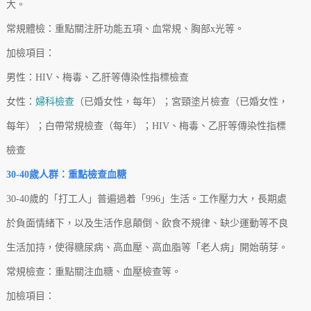
大。
常規體檢：重點關注肝功能五項、血常規、胸部x光等。
加檢項目：
男性：HIV、梅毒、乙肝等傳染性指標檢查
女性：
婦科檢查
（已婚女性，每年）；宮頸塗片檢查（已婚女性，
每年）；白帶常規檢查（每年）；HIV、梅毒、乙肝等傳染性指標
檢查
30-40歲人群：重點檢查血糖
30-40歲的「打工人」普遍過着「996」生活。工作壓力大，長期處
於負面情緒下，以及生活作息顛倒、飲食不規律、缺少運動等不良
生活加持，使得糖尿病、高血壓、高血脂等「老人病」開始萌芽。
常規檢查：重點關注血糖、血壓檢查等。
加檢項目：