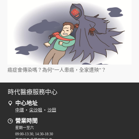
癌症會傳染嗎？為何“一人患癌，全家遭殃”？
時代醫療服務中心
中心地址
中環
•
尖沙咀
•
沙田
營業時間
星期一至六
09:00-13:30, 14:30-18:30