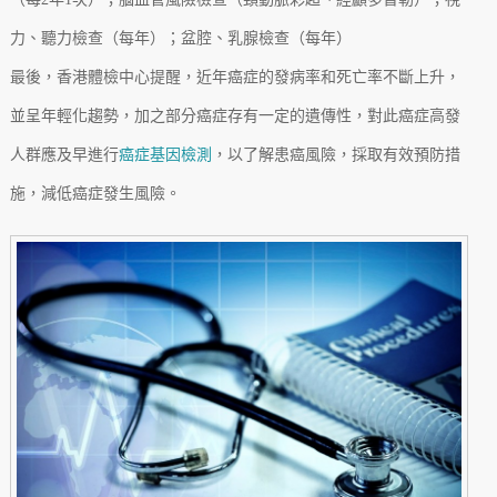
力、聽力檢查（每年）；盆腔、乳腺檢查（每年）
最後，香港體檢中心提醒，近年癌症的發病率和死亡率不斷上升，
並呈年輕化趨勢，加之部分癌症存有一定的遺傳性，對此癌症高發
人群應及早進行
癌症基因檢測
，以了解患癌風險，採取有效預防措
施，減低癌症發生風險。