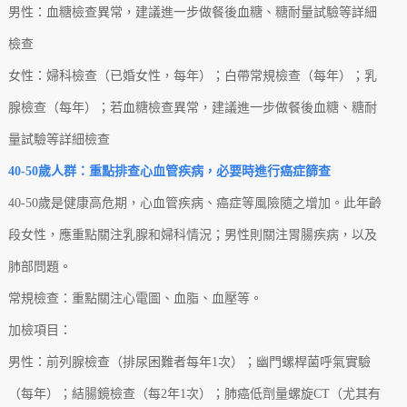
男性：血糖檢查異常，建議進一步做餐後血糖、糖耐量試驗等詳細
檢查
女性：婦科檢查（已婚女性，每年）；白帶常規檢查（每年）；乳
腺檢查（每年）；若血糖檢查異常，建議進一步做餐後血糖、糖耐
量試驗等詳細檢查
40-50歲
人群：重點排查心血管疾病，必要時進行癌症篩查
40-50歲是健康高危期，心血管疾病、癌症等風險隨之增加。此年齡
段女性，應重點關注乳腺和婦科情況；男性則關注胃腸疾病，以及
肺部問題。
常規檢查：重點關注心電圖、血脂、血壓等。
加檢項目：
男性：前列腺檢查（排尿困難者每年1次）；幽門螺桿菌呼氣實驗
（每年）；結腸鏡檢查（每2年1次）；肺癌低劑量螺旋CT（尤其有