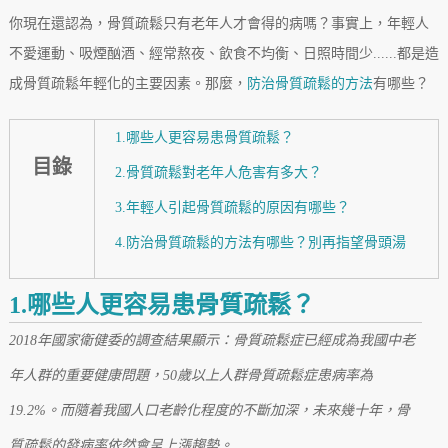
你現在還認為，骨質疏鬆只有老年人才會得的病嗎？事實上，年輕人
不愛運動、吸煙酗酒、經常熬夜、飲食不均衡、日照時間少......都是造
成骨質疏鬆年輕化的主要因素。那麼，
防治骨質疏鬆的方法
有哪些？
1.哪些人更容易患骨質疏鬆？
目錄
2.骨質疏鬆對老年人危害有多大？
3.年輕人引起骨質疏鬆的原因有哪些？
4.防治骨質疏鬆的方法有哪些？別再指望骨頭湯
1.哪些人更容易患骨質疏鬆？
2018年國家衛健委的調查結果顯示：骨質疏鬆症已經成為我國中老
年人群的重要健康問題，50歲以上人群骨質疏鬆症患病率為
19.2%。而隨着我國人口老齡化程度的不斷加深，未來幾十年，骨
質疏鬆的發病率依然會呈上漲趨勢。