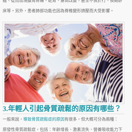
體，從而出現腰背疼痛、駝背、身高改變，甚至不良於行、長期卧
床等。另外，患者肺部功能也因為脊椎變形擠壓而大受影響。
3.年輕人引起骨質疏鬆的原因有哪些？
一般來說，
導致骨質疏鬆症的原因
有很多，但大概可分為兩種：
原發性骨質疏鬆症，包括：年齡增長、激素流失、營養吸收能力下