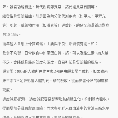
降、器官功能衰退、骨代謝調節異常、鈣代謝異常有關等。
繼發性骨質疏鬆症，則是因為內分泌代謝疾病（如甲亢、甲旁亢
等）引起，或藥物作用（如激素等）導致的，約佔全部骨質疏鬆症
的10-15%。
而年輕人會患上骨質疏鬆，主要與不良生活習慣有關。如：
飲食不均衡：日常飲食中如果蛋白質、鈣、磷以及維生素D攝入量
不足，會降低骨骼的韌度和硬度，容易引起骨質疏鬆的風險。
曬太陽：90%的人體所需維生素D都是由曬太陽合成的，如果體內
維生素D不足會影響人體對鈣、磷的吸收，從而影響骨骼的韌度和
硬度。
過度減肥/肥胖：過度減肥容易影響脂肪組織生化，抑制體內吸收，
從而增加骨質疏鬆症風險；而大多肥胖人群血液中的甘油三酯水平
偏高，骨髓脂肪水平也會增高，導致骨密度降低。