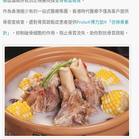
療
建議做好就到正規醫院接受
骨密度檢查
。
作為香港極少有的一站式醫療集團，香港時代醫療不僅為客戶提供
骨密度檢查，還對骨質疏鬆症患者提供
Prolia®博力加®「仿保骨素
針」
，抑制破骨細胞的作用，阻止骨質流失，助你對抗骨質疏鬆。