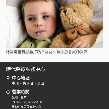
肺炎疫苗有必要打嗎？寶寶久咳未愈會成肺炎嗎
時代醫療服務中心
中心地址
中環
•
尖沙咀
•
沙田
營業時間
星期一至六
09:00-13:30, 14:30-18:30
星期日及公眾假期休息