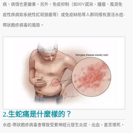
病，病情也更嚴重。另外，免疫抑制（如HIV感染、腫瘤、風濕免
疫性疾病如系統性紅斑狼瘡等）或免疫缺陷等人群同樣有激活水痘-
帶狀皰疹病毒的風險。
2.生蛇痛是什麼樣的？
水痘-帶狀皰疹病毒會導致受累神經元發生炎症、出血，甚至壞死，