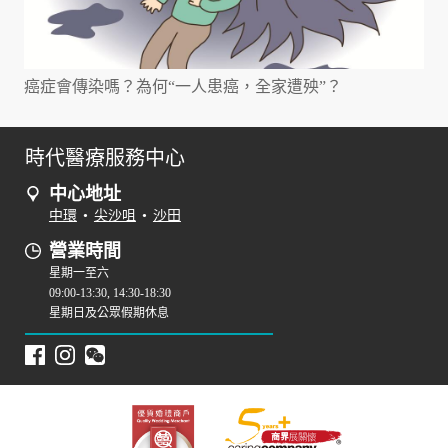
癌症會傳染嗎？為何“一人患癌，全家遭殃”？
時代醫療服務中心
中心地址
中環
•
尖沙咀
•
沙田
營業時間
星期一至六
09:00-13:30, 14:30-18:30
星期日及公眾假期休息