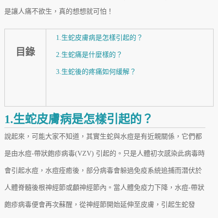
是讓人痛不欲生，真的想想就可怕！
1.生蛇皮膚病是怎樣引起的？
目錄
2.生蛇痛是什麼樣的？
3.生蛇後的疼痛如何緩解？
1.生蛇皮膚病是怎樣引起的？
說起來，可能大家不知道，其實生蛇與水痘是有近親關係，它們都
是由水痘-帶狀皰疹病毒(VZV) 引起的。只是人體初次感染此病毒時
會引起水痘，水痘痊癒後，部分病毒會躲過免疫系統追捕而潛伏於
人體脊髓後根神經節或顱神經節內。當人體免疫力下降，水痘-帶狀
皰疹病毒便會再次蘇醒，從神經節開始延伸至皮膚，引起生蛇發