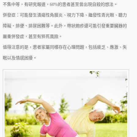
不集中等，有研究報道，60%的患者甚至曾出現自殺的想法。
併發症：可能發生潰瘍性角膜炎、視力下降、繼發性青光眼、聽力
障礙、排便、排尿困難等。此外，帶狀皰疹還可能引發重要臟器的
嚴重併發症，甚至有猝死風險。
值得注意的是，患者家屬同樣存在心理問題，包括疲乏、應激、失
眠以及情感困擾。