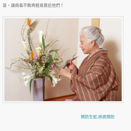
苗，讓病毒不敢再輕易靠近他們！
預防生蛇
,
疾病預防