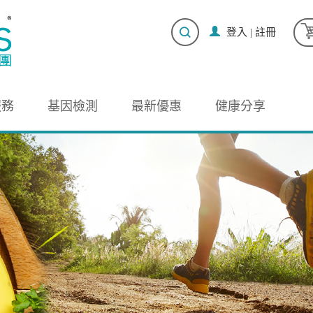
登入
|
註冊
服務
基因檢測
最新優惠
健康分享