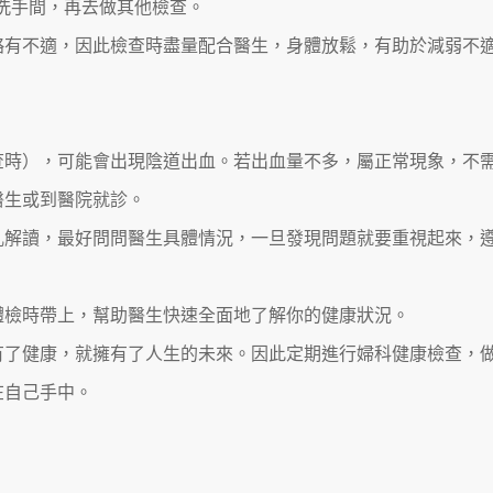
洗手間，再去做其他檢查。
會略有不適，因此檢查時盡量配合醫生，身體放鬆，有助於減弱不
篩查時），可能會出現陰道出血。若出血量不多，屬正常現象，不
醫生或到醫院就診。
胡亂解讀，最好問問醫生具體情況，一旦發現問題就要重視起來，
次體檢時帶上，幫助醫生快速全面地了解你的健康狀況。
有了健康，就擁有了人生的未來。因此定期進行婦科健康檢查，
在自己手中。