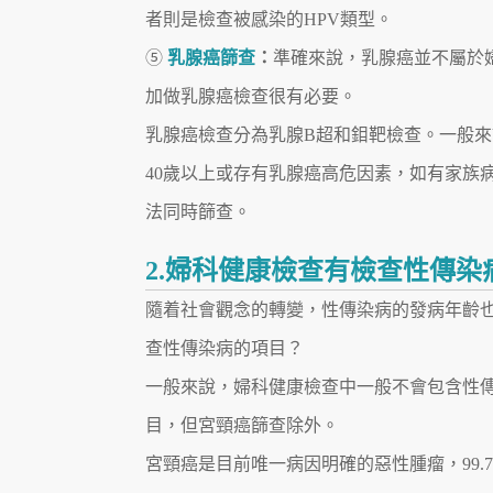
者則是檢查被感染的HPV類型。
⑤
乳腺癌篩查
：
準確來說，乳腺癌並不屬於
加做乳腺癌檢查很有必要。
乳腺癌檢查分為乳腺B超和鉬靶檢查。一般來
40歲以上或存有乳腺癌高危因素，如有家族
法同時篩查。
2.婦科健康檢查有檢查性傳染
隨着社會觀念的轉變，性傳染病的發病年齡
查性傳染病的項目？
一般來說，婦科健康檢查中一般不會包含性
目，但宮頸癌篩查除外。
宮頸癌是目前唯一病因明確的惡性腫瘤，99.