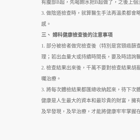
有腹部B超，先喝飽水把B超做了，之後上個
3. 做陰道檢查時，就算醫生手法再溫柔都
感。
三、 婦科健康檢查後的注意事項
1. 部分被檢者做完檢查後（特別是宮頸癌
理；若出血量大或持續時間長，要及時諮詢
2. 檢查結果出來後，千萬不要對檢查結果
囑治療。
3. 將每次體檢結果都匯總收納起來，待下
健康是人生最大的資本和最珍貴的財富，擁
及早發現，及早治療，才能將健康牢牢掌握