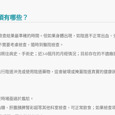
項有哪些？
天是檢查結果最準確的時間。但如果身體出現，如陰道不正常出血、
不需要考慮檢查，隨時到醫院檢查。
如既往病史、手術史；近3-6個月的月經情況；目前存在的不適癥
不要進行陰道沖洗或使用陰道藥物，這會破壞或掩蓋陰道真實的健康
查時場面過於尷尬。
測血糖、肝膽胰脾腎彩超等其他科室檢查，可正常飲食；如果檢查