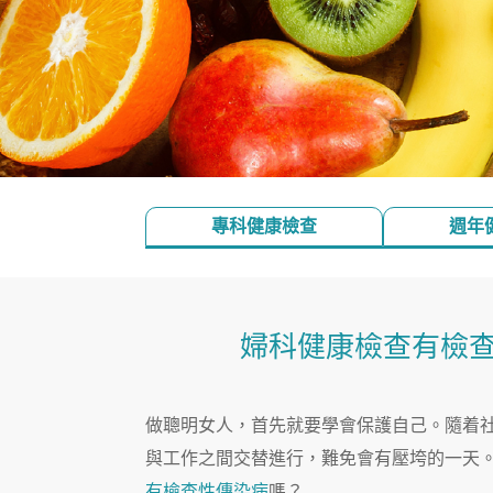
專科健康檢查
週年
婦科健康檢查有檢
做聰明女人，首先就要學會保護自己。隨着
與工作之間交替進行，難免會有壓垮的一天
有檢查性傳染病
嗎？