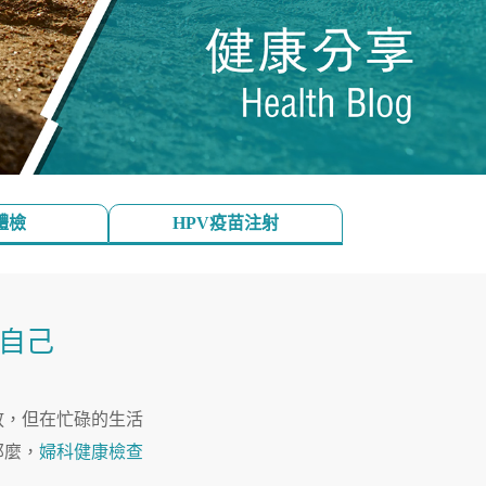
體檢
HPV疫苗注射
自己
放，但在忙碌的生活
那麼，
婦科健康檢查