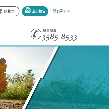
繁
简
EN
查詢報告
購物車