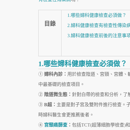
1.哪些婦科健康檢查必須做？
目錄
2.婦科健康檢查有檢查性傳染
3.婦科健康檢查前後的注意事
1.哪些婦科健康檢查必須做？
①
婦科內診：
用於檢查陰道、宮頸、宮體、
中最基礎的檢查項目。
②
陰道微生態：
針對白帶的檢查和分析，了
③
B超：
主要是對子宮及雙附件進行檢查。子
時婦科醫生會更推薦後者。
④
宮頸癌篩查
：
包括TCT(超薄細胞學檢查