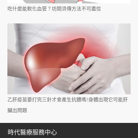
吃什麼能軟化血管？坊間流傳方法不可盡信
乙肝疫苗要打完三針才會產生抗體嗎?身體出現它可能肝
臟出問題
時代醫療服務中心