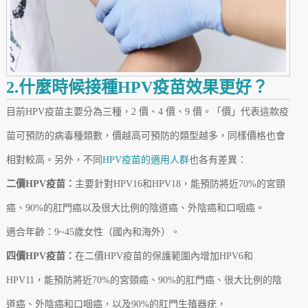
2.什麼時候接種HPV疫苗效果更好？
目前HPV疫苗主要分為三種，2 價、4 價、9 價。「價」代表這款疫
苗可預防的病毒種類數，價越高可預防的類型越多，同樣價格也會
相對較高。另外，不同
HPV疫苗的適用人群
也各有差異：
二價HPV疫苗：
主要針對HPV16和HPV18，能預防將近70%的宮頸
癌、90%的肛門癌以及很大比例的陰道癌、外陰癌和口咽癌。
適合年齡：9~45歲女性（國內和海外）。
四價HPV疫苗：
在二價HPV疫苗的保護範圍內增加HPV6和
HPV11，能預防將近70%的宮頸癌、90%的肛門癌、很大比例的陰
道癌、外陰癌和口咽癌，以及90%的肛門生殖器疣，