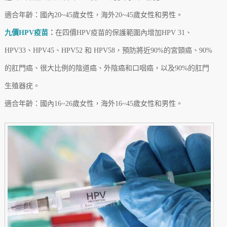
適合年齡：國內20~45歲女性，海外20~45歲女性和男性。
九價HPV疫苗
：
在四價HPV疫苗的保護範圍內增加HPV 31、
HPV33、HPV45、HPV52 和 HPV58，預防將近90%的宮頸癌、90%
的肛門癌、很大比例的陰道癌、外陰癌和口咽癌，以及90%的肛門
生殖器疣。
適合年齡：國內16~26歲女性，海外16~45歲女性和男性。