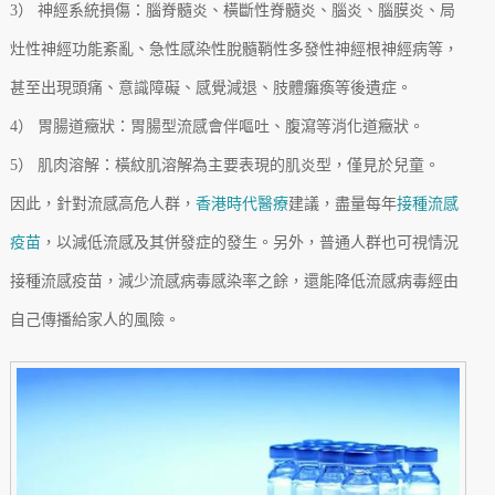
3） 神經系統損傷：腦脊髓炎、橫斷性脊髓炎、腦炎、腦膜炎、局
灶性神經功能紊亂、急性感染性脫髓鞘性多發性神經根神經病等，
甚至出現頭痛、意識障礙、感覺減退、肢體癱瘓等後遺症。
4） 胃腸道癥狀：胃腸型流感會伴嘔吐、腹瀉等消化道癥狀。
5） 肌肉溶解：橫紋肌溶解為主要表現的肌炎型，僅見於兒童。
因此，針對流感高危人群，
香港時代醫療
建議，盡量每年
接種流感
疫苗
，以減低流感及其併發症的發生。另外，普通人群也可視情況
接種流感疫苗，減少流感病毒感染率之餘，還能降低流感病毒經由
自己傳播給家人的風險。