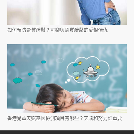
如何預防骨質疏鬆？可樂與骨質疏鬆的愛恨情仇
香港兒童天賦基因檢測項目有哪些？天賦和努力誰重要