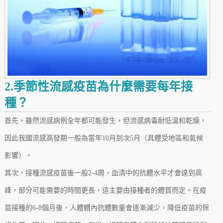
2.季節性流感疫苗為什麼需要每年接
種？
首先，雖然流感病例全年都可能發生，但流感病毒耐低溫和乾燥，
因此我國流感高發期一般為當年10月到次5月（具體受地區和氣候
影響）。
其次，接種流感疫苗後一般2-4周，血清中的抗體水平才會達到高
峰，部分可能需要的時間更長，這主要由接種者的體質而定。在疫
苗接種的6-8個月後，人體體內抗體數量會逐漸減少，降低疫苗的保