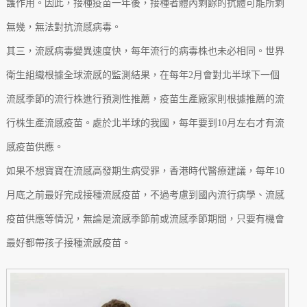
護作用。因此，接種疫苗一年後，接種者體內剩餘的抗體可能所剩
無幾，無法對抗流感病毒。
其三，流感病毒變異速度快，每年流行的病毒株也未必相同。世界
衛生組織根據全球流感的監測結果，在每年2月會對北半球下一個
流感季節的流行株進行預測性推薦，疫苗生產廠家則根據推薦的流
行株生產流感疫苗。處於北半球的我國，每年要到10月左右才有流
感疫苗供應。
如果不想寶寶在流感高發期生病受罪，香港時代醫療建議，每年10
月底之前最好完成接種流感疫苗，不過考慮到國內流行病學、流感
疫苗供應等情況，無論是流感季節前或流感季節期間，只要有機會
最好都帶孩子接種流感疫苗。