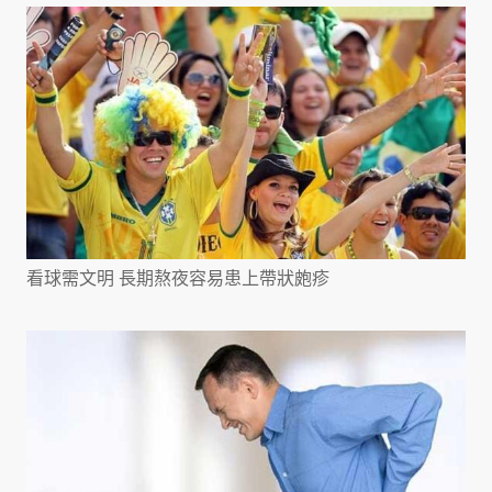
看球需文明 長期熬夜容易患上帶狀皰疹