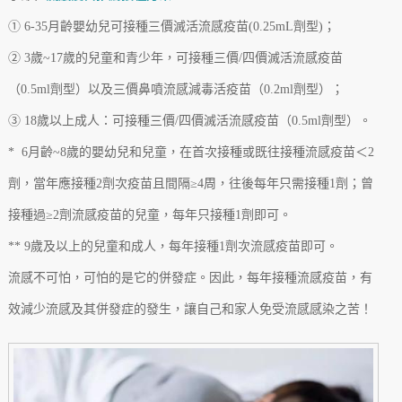
① 6-35月齡嬰幼兒可接種三價滅活流感疫苗(0.25mL劑型)；
② 3歲~17歲的兒童和青少年，可接種三價/四價滅活流感疫苗
（0.5ml劑型）以及三價鼻噴流感減毒活疫苗（0.2ml劑型）；
③ 18歲以上成人：可接種三價/四價滅活流感疫苗（0.5ml劑型）。
* 6月齡~8歲的嬰幼兒和兒童，在首次接種或既往接種流感疫苗＜2
劑，當年應接種2劑次疫苗且間隔≥4周，往後每年只需接種1劑；曾
接種過≥2劑流感疫苗的兒童，每年只接種1劑即可。
** 9歲及以上的兒童和成人，每年接種1劑次流感疫苗即可。
流感不可怕，可怕的是它的併發症。因此，每年接種流感疫苗，有
效減少流感及其併發症的發生，讓自己和家人免受流感感染之苦！