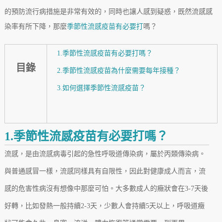
的預防流行病措施是非常有效的，同時也讓人感到疑惑，既然流感感
染率有所下降，那麼
季節性流感疫苗有必要打
嗎？
1.季節性流感疫苗有必要打嗎？
目錄
2.季節性流感疫苗為什麼需要每年接種？
3.如何選擇季節性流感疫苗？
1.季節性流感疫苗有必要打嗎？
流感，是由流感病毒引起的急性呼吸道傳染病，屬於丙類傳染病。
與普通感冒一樣，流感同樣具有自限性，因此對健康成人而言，流
感的危害性病沒有想像中那麼可怕。大多數成人的癥狀會在3-7天後
好轉，比如發熱一般持續2-3天，少數人會持續5天以上，呼吸道癥