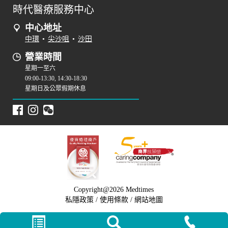
時代醫療服務中心
中心地址
中環
•
尖沙咀
•
沙田
營業時間
星期一至六
09:00-13:30, 14:30-18:30
星期日及公眾假期休息
Copyright@2026 Medtimes
私隱政策
/
使用條款
/
網站地圖