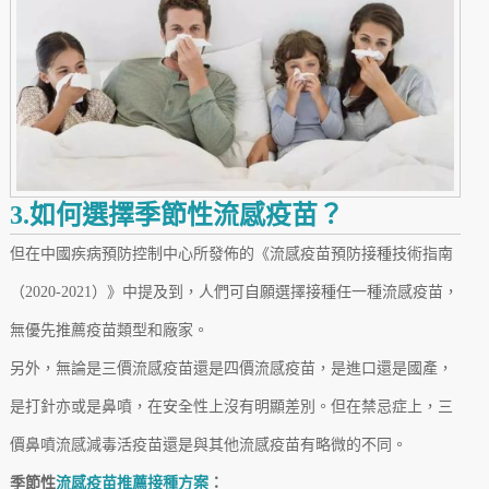
3.如何選擇季節性流感疫苗？
但在中國疾病預防控制中心所發佈的《流感疫苗預防接種技術指南
（2020-2021）》中提及到，人們可自願選擇接種任一種流感疫苗，
無優先推薦疫苗類型和廠家。
另外，無論是三價流感疫苗還是四價流感疫苗，是進口還是國產，
是打針亦或是鼻噴，在安全性上沒有明顯差別。但在禁忌症上，三
價鼻噴流感減毒活疫苗還是與其他流感疫苗有略微的不同。
季節性
流感疫苗推薦接種方案
：