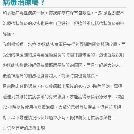
病毒治療嗎？
和多數病毒性疾病一樣，帶狀皰疹病程有自限性，也就是說即使不
治療帶狀皰疹的皮疹也是會自己好的，但這並不包括帶狀皰疹的神
經痛。
我們都知道，水痘-帶狀皰疹病毒是先從神經細胞開始發動攻擊，而
受損的神經細胞是需要經過漫長的時間才能修復的，這也就是說明
帶狀皰疹後遺神經痛持續那麼長時間的原因，而且年紀越大的人，
後遺神經痛的劇烈程度會越大，持續時間也會越長。
目前臨床普遍認為，在皮膚癥狀出現後的48~72小時內開始，需迅
速達到並維持抗病毒藥的有效濃度，才能獲得最佳治療效果。超過
72 小時以後使用抗病毒治療，大部分患者無法獲益。但這並非絕
對，以下幾種情況即使超過72小時，仍推薦使用抗病毒藥物。
1. 仍然有新的皮疹出現