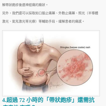
解帶狀皰疹後遺神經痛的癥狀。
另外，我們還可以採取如口服止痛藥、外敷止痛藥、照光（半導體
激光、氦氖激光等光療）等輔助手段，緩解患者的痛感。
4.超過 72 小時的「帶狀皰疹」還需抗