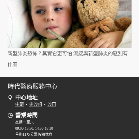
新型肺炎恐怖？其實它更可怕 流感與新型肺炎的區別有
什麼
時代醫療服務中心
中心地址
中環
•
尖沙咀
•
沙田
營業時間
星期一至六
09:00-13:30, 14:30-18:30
星期日及公眾假期休息