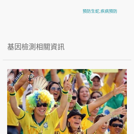
預防生蛇
,
疾病預防
基因檢測相關資訊