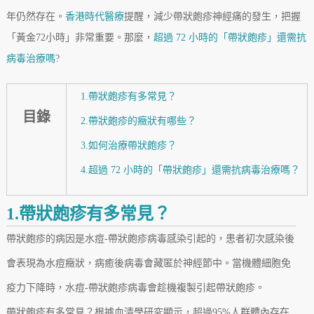
年仍然存在。
香港時代醫療
提醒，減少帶狀皰疹神經痛的發生，把握
「黃金72小時」非常重要。那麼，
超過 72 小時的「帶狀皰疹」還需抗
病毒治療嗎
?
1.帶狀皰疹有多常見？
目錄
2.帶狀皰疹的癥狀有哪些？
3.如何治療帶狀皰疹？
4.超過 72 小時的「帶狀皰疹」還需抗病毒治療嗎？
1.帶狀皰疹有多常見？
帶狀皰疹的病因是水痘-帶狀皰疹病毒感染引起的，患者初次感染後
會表現為水痘癥狀，病癒後病毒會藏匿於神經節中。當機體細胞免
疫力下降時，水痘-帶狀皰疹病毒會趁機複製引起帶狀皰疹。
帶狀皰疹有多常見？根據血清學研究顯示，超過95%人群體內存在