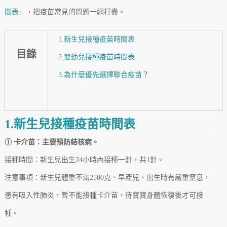
間表
」，把疫苗常見的問題一網打盡。
1.新生兒接種疫苗時間表
目錄
2.嬰幼兒接種疫苗時間表
3.為什麼優先選擇聯合疫苗？
1.新生兒接種疫苗時間表
① 卡介苗：主要預防結核病。
接種時間：新生兒出生24小時內接種一針，共1針。
注意事項：新生兒體重不滿2500克、早產兒、出生時有嚴重窒息，
患有吸入性肺炎，暫不能接種卡介苗，待寶寶身體恢復後才可接
種。