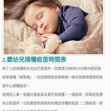
2.嬰幼兒接種疫苗時間表
除了上述兩種新生兒必打疫苗外，從寶寶2月齡到18月齡內將迎接
疫苗接種「密集期」，在這期間家長需每隔一個月就要帶寶寶到疫
苗中心接種疫苗。
從規划上看，我國兒童疫苗主要分為兩種：一類疫苗，即政府免費
向公民提供，公民應當依照政府的規定受種的疫苗；二類疫苗，即