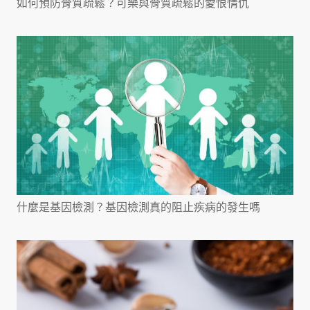
如何預防骨質疏鬆？可樂與骨質疏鬆的愛恨情仇
什麼是基因檢測？基因檢測真的阻止疾病的發生嗎