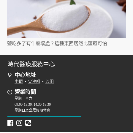
鹽吃多了有什麼壞處？這種東西居然比鹽還可怕
時代醫療服務中心
中心地址
中環
•
尖沙咀
•
沙田
營業時間
星期一至六
09:00-13:30, 14:30-18:30
星期日及公眾假期休息