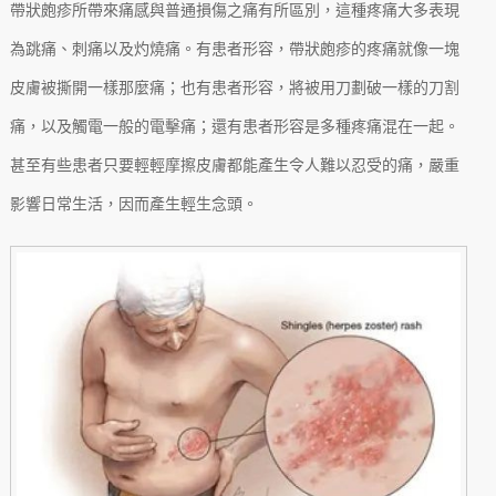
帶狀皰疹所帶來痛感與普通損傷之痛有所區別，這種疼痛大多表現
為跳痛、刺痛以及灼燒痛。有患者形容，帶狀皰疹的疼痛就像一塊
皮膚被撕開一樣那麼痛；也有患者形容，將被用刀劃破一樣的刀割
痛，以及觸電一般的電擊痛；還有患者形容是多種疼痛混在一起。
甚至有些患者只要輕輕摩擦皮膚都能產生令人難以忍受的痛，嚴重
影響日常生活，因而產生輕生念頭。