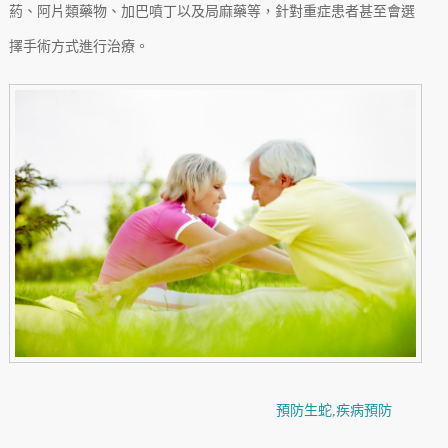
葯、阿片類藥物、加巴噴丁以及局麻藥等，針對重症患者甚至會選
擇手術方式進行治療。
預防生蛇
,
疾病預防