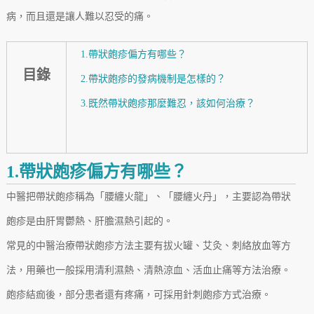
病，而且還是讓人難以忍受的痛。
1.帶狀皰疹偏方有哪些？
目錄
2.帶狀皰疹的發病機制是怎樣的？
3.既然帶狀皰疹那麼難忍，該如何治療？
1.帶狀皰疹偏方有哪些？
中醫把帶狀皰疹稱為「腰纏火龍」、「腰纏火丹」，主要認為帶狀
皰疹是由肝胃鬱熱、肝膽濕熱引起的。
常見的中醫治療帶狀皰疹方法主要有拔火罐、艾灸、刺絡放血等方
法，用藥也一般採用清利濕熱、清熱涼血、活血止痛等方法治療。
皰疹結痂後，部分患者還有疼痛，可採用針刺皰疹方式治療。