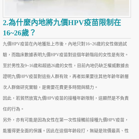
2.為什麼內地將九價HPV疫苗限制在
16~26歲？
九價HPV疫苗在內地獲批上市後，內地只對16~26歲的女性做過試
驗，而臨床數據表明九價HPV疫苗對這個年齡階段的女性是有效。
至於男性及9~16歲和超過26歲的女性，目前內地仍缺乏權威數據去
證明九價HPV疫苗對這些人群有效，再者如果要往其他年齡年齡層
次人群做研究實驗，是需要花費更多時間與精力。
因此，若貿然放寬九價HPV疫苗的接種年齡限制，這顯然是不負責
任的行為。
另外，亦有可能是因為女性在第一次性接觸前接種九價HPV疫苗，
能獲得更全面的保護。因此在這個年齡段打，無疑是效價最高、性