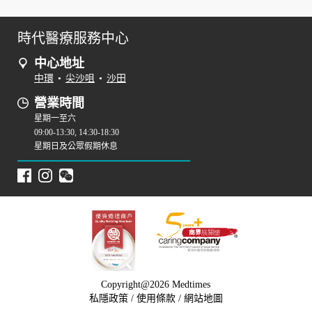
時代醫療服務中心
中心地址
中環
•
尖沙咀
•
沙田
營業時間
星期一至六
09:00-13:30, 14:30-18:30
星期日及公眾假期休息
Copyright@2026 Medtimes
私隱政策
/
使用條款
/
網站地圖