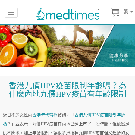
繁
Toggle
navigation
香港九價HPV疫苗限制年齡嗎？為
什麼內地九價HPV疫苗有年齡限制
近日不少女性向
香港時代醫療
諮詢，「
香港九價HPV疫苗限制年齡
嗎
？」並表示，九價HPV疫苗在內地已經上市了一段時間，但依然是
供不應求，加上年齡限制，讓很多想接種九價HPV疫苗但又超齡的女