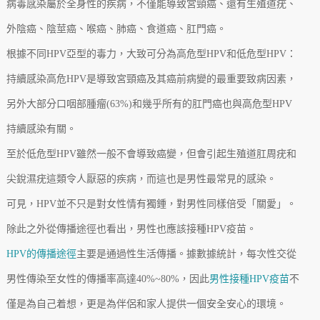
病毒感染屬於全身性的疾病，不僅能導致宮頸癌、還有生殖道疣、
外陰癌、陰莖癌、喉癌、肺癌、食道癌、肛門癌。
根據不同HPV亞型的毒力，大致可分為高危型HPV和低危型HPV：
持續感染高危HPV是導致宮頸癌及其癌前病變的最重要致病因素，
另外大部分口咽部腫瘤(63%)和幾乎所有的肛門癌也與高危型HPV
持續感染有關。
至於低危型HPV雖然一般不會導致癌變，但會引起生殖道肛周疣和
尖銳濕疣這類令人厭惡的疾病，而這也是男性最常見的感染。
可見，HPV並不只是對女性情有獨鍾，對男性同樣倍受「關愛」。
除此之外從傳播途徑也看出，男性也應該接種HPV疫苗。
HPV的傳播途徑
主要是通過性生活傳播。據數據統計，每次性交從
男性傳染至女性的傳播率高達40%~80%，因此
男性接種HPV疫苗
不
僅是為自己着想，更是為伴侶和家人提供一個安全安心的環境。