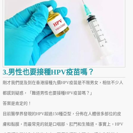
3.男性也要接種HPV疫苗嗎？
剛才我們提及到在香港接種九價HPV疫苗是不限男女，相信不少人
都感到疑惑，「難道男性也要接種HPV疫苗嗎？」
答案是肯定的！
目前醫學界發現的HPV超過150種亞型，分佈在人體很多部位的皮
膚和黏膜，而最常見的就是口咽部、肛門和生殖道。事實上，HPV