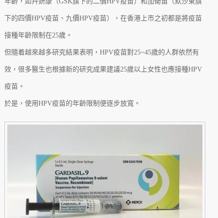
年齡，如卉妍康（GSK旗下的二價HPV疫苗）和加衛苗（默沙東旗
下的四價HPV疫苗、九價HPV疫苗），在香港上市之初都是將疫苗
接種年齡限制在25歲。
但隨着越來越多研究結果表明，HPV疫苗對25~45歲的人群依然有
效，很多醫生也根據新的研究成果建議25歲以上女性也應接種HPV
疫苗。
於是，使用HPV疫苗的年齡限制便逐步放寬。