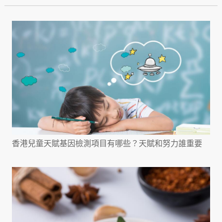
香港兒童天賦基因檢測項目有哪些？天賦和努力誰重要