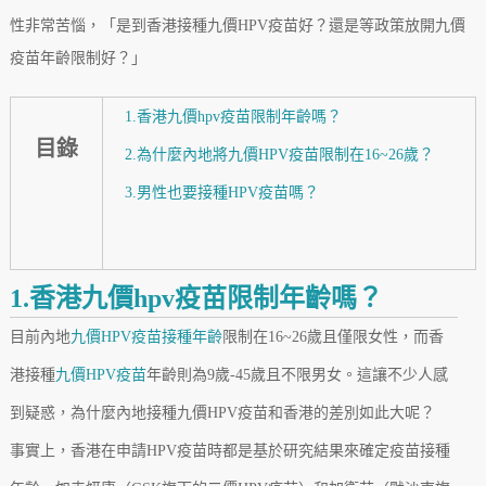
性非常苦惱，「是到香港接種九價HPV疫苗好？還是等政策放開九價
疫苗年齡限制好？」
1.香港九價hpv疫苗限制年齡嗎？
目錄
2.為什麼內地將九價HPV疫苗限制在16~26歲？
3.男性也要接種HPV疫苗嗎？
1.香港九價hpv疫苗限制年齡嗎？
目前內地
九價HPV疫苗接種年齡
限制在16~26歲且僅限女性，而香
港接種
九價HPV疫苗
年齡則為9歲-45歲且不限男女。這讓不少人感
到疑惑，為什麼內地接種九價HPV疫苗和香港的差別如此大呢？
事實上，香港在申請HPV疫苗時都是基於研究結果來確定疫苗接種