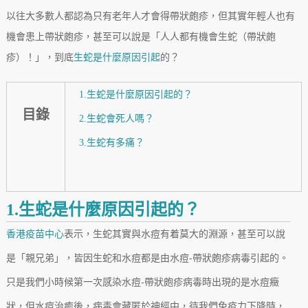
以往大多數人都認為只有老年人才會得帶狀皰疹，但其實年輕人也有
機會患上帶狀皰疹，甚至可以說是「人人都有機會生蛇（帶狀皰
疹）！」，到底
生蛇是什麼原因引起
的？
1.生蛇是什麼原因引起的？
目錄
2.生蛇會死人嗎？
3.生蛇有多痛？
1.生蛇是什麼原因引起的？
香港疫苗中心
表示，生蛇其實與水痘有着莫大的淵源，甚至可以說
是「親兄弟」，皆因生蛇和水痘都是由水痘-帶狀皰疹病毒引起的。
只是我們小時候第一次感染水痘-帶狀皰疹病毒時出現的是水痘癥
狀，但水痘治癒後，病毒會藏匿於神經中，待我們免疫力下降時，