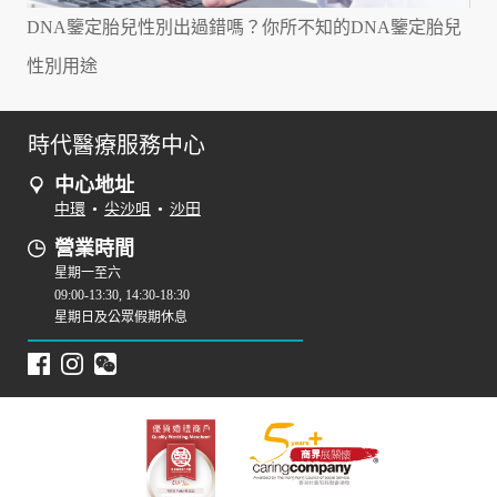
DNA鑒定胎兒性別出過錯嗎？你所不知的DNA鑒定胎兒
性別用途
時代醫療服務中心
中心地址
中環
•
尖沙咀
•
沙田
營業時間
星期一至六
09:00-13:30, 14:30-18:30
星期日及公眾假期休息