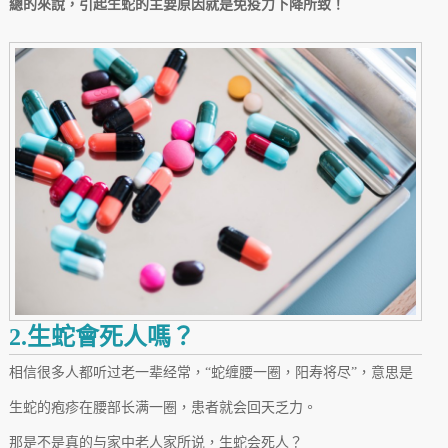
總的來說，引起生蛇的主要原因就是免疫力下降所致！
2.生蛇會死人嗎？
相信很多人都听过老一辈经常，“蛇缠腰一圈，阳寿将尽”，意思是
生蛇的疱疹在腰部长满一圈，患者就会回天乏力。
那是不是真的与家中老人家所说，生蛇会死人？