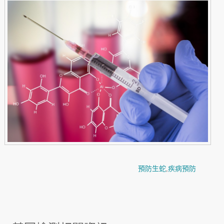
預防生蛇
,
疾病預防