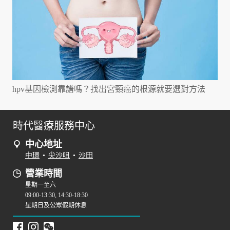
hpv基因檢測靠譜嗎？找出宮頸癌的根源就要選對方法
時代醫療服務中心
中心地址
中環
•
尖沙咀
•
沙田
營業時間
星期一至六
09:00-13:30, 14:30-18:30
星期日及公眾假期休息