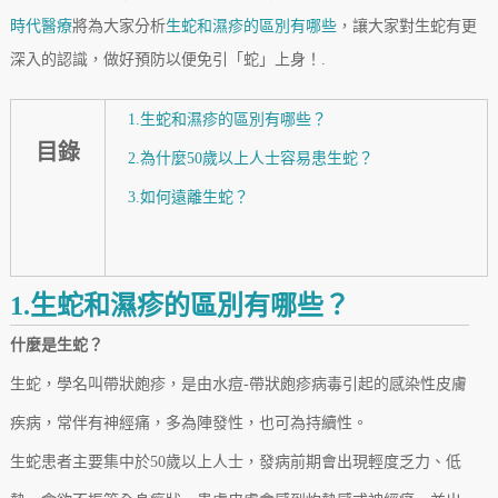
時代醫療
將為大家分析
生蛇和濕疹的區別有哪些
，讓大家對生蛇有更
深入的認識，做好預防以便免引「蛇」上身！.
1.生蛇和濕疹的區別有哪些？
目錄
2.為什麼50歲以上人士容易患生蛇？
3.如何遠離生蛇？
1.生蛇和濕疹的區別有哪些？
什麼是生蛇？
生蛇，學名叫帶狀皰疹，是由水痘-帶狀皰疹病毒引起的感染性皮膚
疾病，常伴有神經痛，多為陣發性，也可為持續性。
生蛇患者主要集中於50歲以上人士，發病前期會出現輕度乏力、低