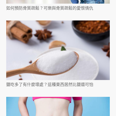
如何預防骨質疏鬆？可樂與骨質疏鬆的愛恨情仇
鹽吃多了有什麼壞處？這種東西居然比鹽還可怕