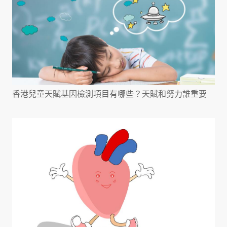
香港兒童天賦基因檢測項目有哪些？天賦和努力誰重要