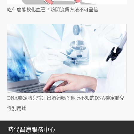
吃什麼能軟化血管？坊間流傳方法不可盡信
DNA鑒定胎兒性別出過錯嗎？你所不知的DNA鑒定胎兒
性別用途
時代醫療服務中心