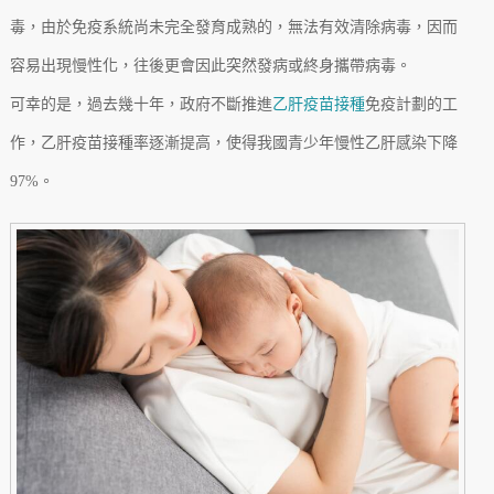
毒，由於免疫系統尚未完全發育成熟的，無法有效清除病毒，因而
容易出現慢性化，往後更會因此突然發病或終身攜帶病毒。
可幸的是，過去幾十年，政府不斷推進
乙肝疫苗接種
免疫計劃的工
作，乙肝疫苗接種率逐漸提高，使得我國青少年慢性乙肝感染下降
97%。