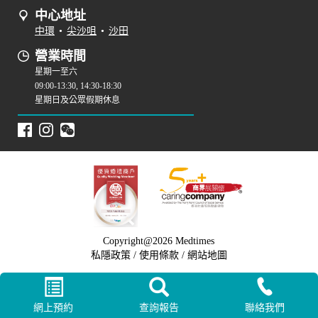
中心地址
中環
•
尖沙咀
•
沙田
營業時間
星期一至六
09:00-13:30, 14:30-18:30
星期日及公眾假期休息
Copyright@2026 Medtimes
私隱政策
/
使用條款
/
網站地圖
網上預約
查詢報告
聯絡我們