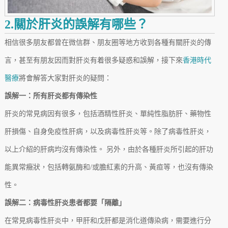
2.關於肝炎的誤解有哪些？
相信很多朋友都曾在微信群、朋友圈等地方收到各種有關肝炎的傳
言，甚至有朋友因而對肝炎有着很多疑惑和誤解，接下來
香港時代
醫療
將會解答大家對肝炎的疑問：
誤解一：所有肝炎都有傳染性
肝炎的常見病因有很多，包括酒精性肝炎、單純性脂肪肝、藥物性
肝損傷、自身免疫性肝病，以及病毒性肝炎等。除了病毒性肝炎，
以上介紹的肝病均沒有傳染性。 另外，由於各種肝炎所引起的肝功
能異常癥狀，包括轉氨酶和/或膽紅素的升高、黃疸等，也沒有傳染
性。
誤解二：病毒性肝炎患者都要「隔離」
在常見病毒性肝炎中，甲肝和戊肝都是消化道傳染病，需要進行分