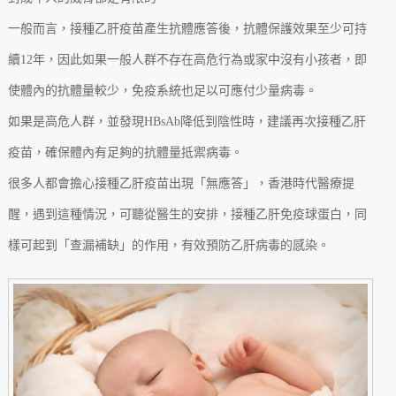
一般而言，接種乙肝疫苗產生抗體應答後，抗體保護效果至少可持
續12年，因此如果一般人群不存在高危行為或家中沒有小孩者，即
使體內的抗體量較少，免疫系統也足以可應付少量病毒。
如果是高危人群，並發現HBsAb降低到陰性時，建議再次接種乙肝
疫苗，確保體內有足夠的抗體量抵禦病毒。
很多人都會擔心接種乙肝疫苗出現「無應答」，香港時代醫療提
醒，遇到這種情況，可聽從醫生的安排，接種乙肝免疫球蛋白，同
樣可起到「查漏補缺」的作用，有效預防乙肝病毒的感染。