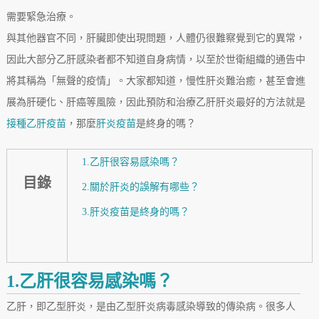
需要緊急治療。
與其他器官不同，肝臟即使出現問題，人體仍很難察覺到它的異常，
因此大部分乙肝感染者都不知道自身病情，以至於世衛組織的通告中
將其稱為「無聲的疫情」。大家都知道，慢性肝炎難治癒，甚至會進
展為肝硬化、肝癌等風險，因此預防和治療乙肝肝炎最好的方法就是
接種乙肝疫苗
，那麼
肝炎疫苗
是終身的嗎？
1.乙肝很容易感染嗎？
目錄
2.關於肝炎的誤解有哪些？
3.肝炎疫苗是終身的嗎？
1.乙肝很容易感染嗎？
乙肝，即乙型肝炎，是由乙型肝炎病毒感染導致的傳染病。很多人