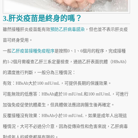
3.肝炎疫苗是終身的嗎？
雖然接種肝炎疫苗能有效
預防乙肝病毒感染
，但也並不表示肝炎疫
苗可終身受用。
一般
乙肝疫苗接種免疫程序
是按照0、1、6個月的程序，完成接種
約1-2個月需複查乙肝三系定量檢查，通過乙肝表面抗體（HBsAb）
的濃度進行判斷，一般分為三種情況：
有效：HBsAb大於100 mIU/mL，可提供長期的保護效果。
可能無效的低應答：HBsAb處於10 mIU/mL和100 mIU/mL，可進行
加強免疫促使抗體產生，但具體做法應諮詢醫生後再確定。
反覆接種沒有效果：HBsAb小於10 mIU/mL，如果是成年人出現這
種情況，大可不必過分介意，因為從傳染性和危害來說，乙肝病毒
對成年人的威脅都是有限的。