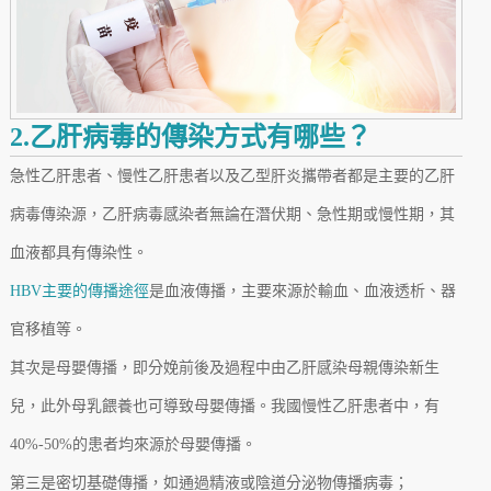
2.乙肝病毒的傳染方式有哪些？
急性乙肝患者、慢性乙肝患者以及乙型肝炎攜帶者都是主要的乙肝
病毒傳染源，乙肝病毒感染者無論在潛伏期、急性期或慢性期，其
血液都具有傳染性。
HBV主要的傳播途徑
是血液傳播，主要來源於輸血、血液透析、器
官移植等。
其次是母嬰傳播，即分娩前後及過程中由乙肝感染母親傳染新生
兒，此外母乳餵養也可導致母嬰傳播。我國慢性乙肝患者中，有
40%-50%的患者均來源於母嬰傳播。
第三是密切基礎傳播，如通過精液或陰道分泌物傳播病毒；