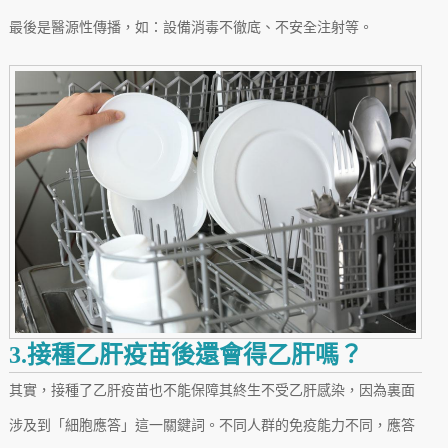
最後是醫源性傳播，如：設備消毒不徹底、不安全注射等。
3.接種乙肝疫苗後還會得乙肝嗎？
其實，接種了乙肝疫苗也不能保障其終生不受乙肝感染，因為裏面
涉及到「細胞應答」這一關鍵詞。不同人群的免疫能力不同，應答