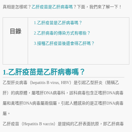
真相是怎樣呢？
乙肝疫苗是乙肝病毒嗎
？下面，我們來了解一下！
1.乙肝疫苗是乙肝病毒嗎？
目錄
2.乙肝病毒的傳染方式有哪些？
3.接種乙肝疫苗後還會得乙肝嗎？
1.乙肝疫苗是乙肝病毒嗎？
乙型肝炎病毒（hepatitis B virus, HBV）是引起乙型肝炎（簡稱乙
肝）的病原體，屬嗜肝DNA病毒科，該科病毒包含正嗜肝DNA病毒
屬和禽嗜肝DNA病毒屬兩個屬，引起人體感染的是正嗜肝DNA病毒
屬。
乙肝疫苗（Hepatitis B vaccin）是提純的乙肝表面抗原，即乙肝病毒