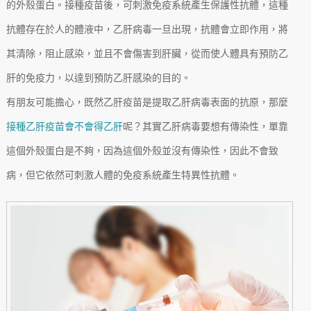
的外殼蛋白。接種疫苗後，可刺激免疫系統產生保護性抗體，這種
抗體存在於人的體液中，乙肝病毒一旦出現，抗體會立即作用，將
其清除，阻止感染，並且不會傷害到肝臟，從而使人體具有預防乙
肝的免疫力，以達到預防乙肝感染的目的。
有朋友可能擔心，既然乙肝疫苗是提取乙肝病毒表面的抗原，那麼
接種乙肝疫苗會不會得乙肝
呢？其實乙肝病毒要想有傳染性，單靠
這個外殼蛋白是不夠，因為這個外殼並沒有傳染性，因此不會致
病，但它依然可刺激人體的免疫系統產生特異性抗體。