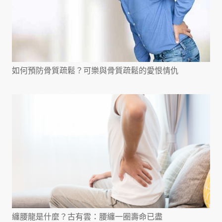
如何預防骨質疏鬆？可樂與骨質疏鬆的愛恨情仇
纏腰龍是什麼？古有雲：腰纏一圈壽命已盡