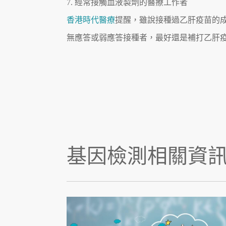
7. 經常接觸血液製劑的醫療工作者
香港時代醫療
提醒，雖說接種過乙肝疫苗的
無應答或弱應答接種者，最好還是補打乙肝
基因檢測相關資