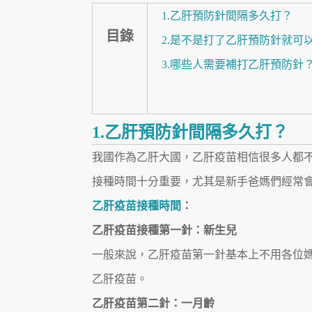
1.乙肝預防針間隔多久打？
目錄
2.是不是打了乙肝預防針就可
3.哪些人需要補打乙肝預防針
1.乙肝預防針間隔多久打？
我國作為乙肝大國，乙肝疫苗相信很多人都
接種時間十分重要，尤其是新手爸媽們經常
乙肝疫苗接種時間
：
乙肝疫苗接種第一針：新生兒
一般來說，乙肝疫苗第一針基本上不用各位媽
乙肝疫苗。
乙肝疫苗第二針：一月齡