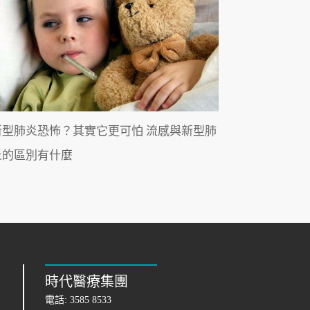
新型肺炎恐怖？其實它更可怕 流感與新型肺
炎的區別有什麼
時代醫療集團
電話:
3585 8533