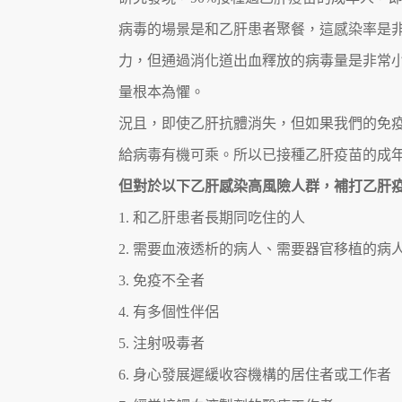
病毒的場景是和乙肝患者聚餐，這感染率是
力，但通過消化道出血釋放的病毒量是非常
量根本為懼。
況且，即使乙肝抗體消失，但如果我們的免
給病毒有機可乘。所以已接種乙肝疫苗的成
但對於以下乙肝感染高風險人群，補打乙肝
1. 和乙肝患者長期同吃住的人
2. 需要血液透析的病人、需要器官移植的
3. 免疫不全者
4. 有多個性伴侶
5. 注射吸毒者
6. 身心發展遲緩收容機構的居住者或工作者