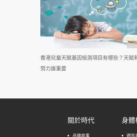
香港兒童天賦基因檢測項目有哪些？天賦
努力誰重要
關於時代
身體
品牌故事
週年