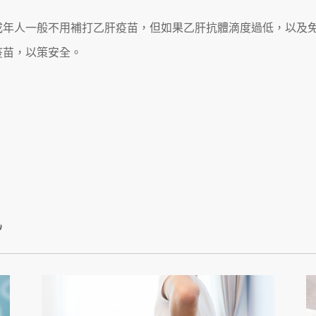
成年人一般不用補打乙肝疫苗，但如果乙肝抗體滴度過低，以及
疫苗，以策安全。
訊