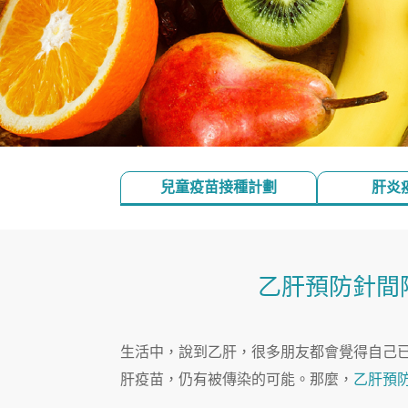
兒童疫苗接種計劃
肝炎
乙肝預防針間
生活中，說到乙肝，很多朋友都會覺得自己
肝疫苗，仍有被傳染的可能。那麼，
乙肝預