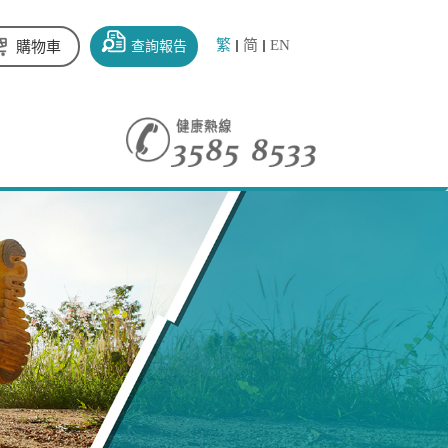
繁
简
EN
查詢報告
購物車