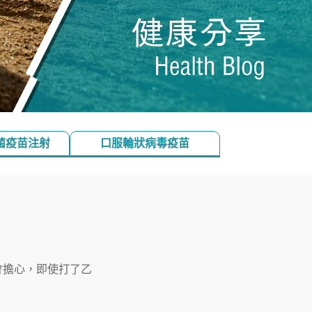
菌疫苗注射
口服輪狀病毒疫苗
會擔心，即使打了乙