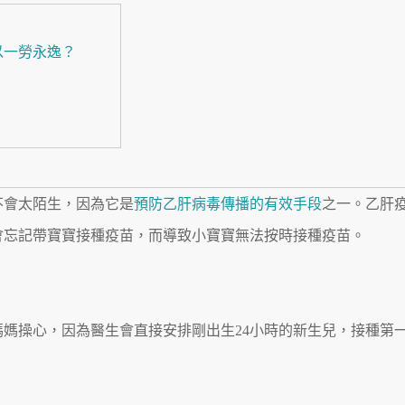
以一勞永逸？
？
不會太陌生，因為它是
預防乙肝病毒傳播的有效手段
之一。乙肝
會忘記帶寶寶接種疫苗，而導致小寶寶無法按時接種疫苗。
媽操心，因為醫生會直接安排剛出生24小時的新生兒，接種第