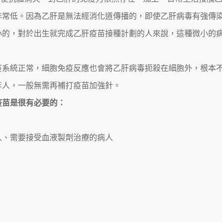
非常低。因為乙肝是無法經消化道傳播的，即使乙肝病毒有強傳
小的，對於出生就完成乙肝疫苗接種計劃的人來說，這種微小的
疫系統正常，細胞免疫反應也會將乙肝病毒扼殺在細胞外，根本
年人，一般無需再補打疫苗加強針。
疫苗是很有必要的：
病人、需要接受血液製劑治療的病人