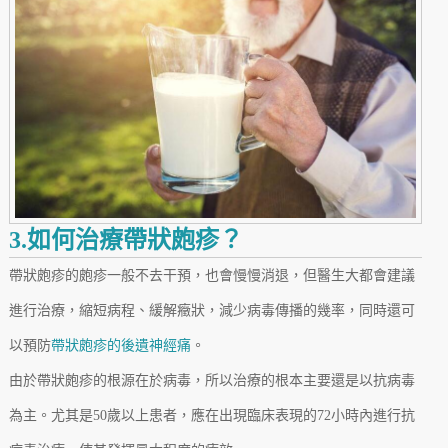
3.如何治療帶狀皰疹？
帶狀皰疹的皰疹一般不去干預，也會慢慢消退，但醫生大都會建議
進行治療，縮短病程、緩解癥狀，減少病毒傳播的幾率，同時還可
以預防
帶狀皰疹的後遺神經痛
。
由於帶狀皰疹的根源在於病毒，所以治療的根本主要還是以抗病毒
為主。尤其是50歲以上患者，應在出現臨床表現的72小時內進行抗