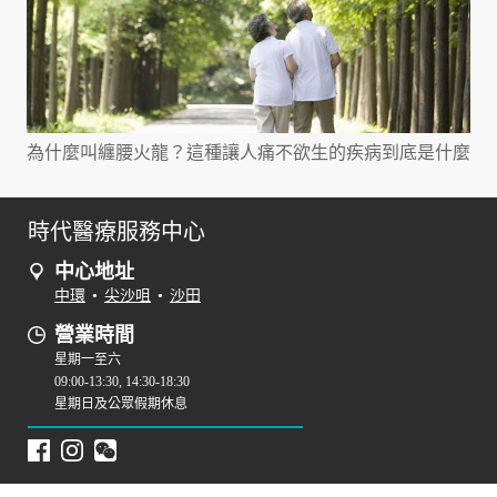
為什麼叫纏腰火龍？這種讓人痛不欲生的疾病到底是什麼
時代醫療服務中心
中心地址
中環
•
尖沙咀
•
沙田
營業時間
星期一至六
09:00-13:30, 14:30-18:30
星期日及公眾假期休息