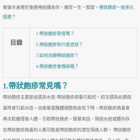
者後半身將於後遺神經痛為伴，痛苦一生。那麼，
帶狀皰疹一般多久
痊癒
？
1.帶狀皰疹常見嗎？
目錄
2.帶狀皰疹有什麼症狀？
3.如何治療帶狀皰疹？
4.帶狀皰疹會傳染嗎？
1.帶狀皰疹常見嗎？
帶狀皰疹主要是由感染水痘-帶狀皰疹病毒引起的，初次感染此類病
毒時會引起水痘。治癒後當機體細胞免疫低下時，帶狀皰疹病毒會
再次趁機侵害人體，引起帶狀皰疹。簡單來說，得過水痘或體內存
在帶狀皰疹病毒的人都可能是帶狀皰疹的潛在得病人群。 帶狀皰疹