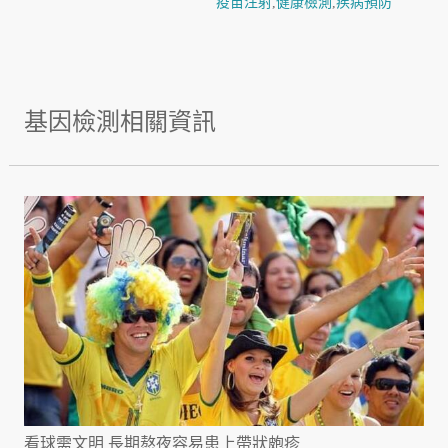
疫苗注射
,
健康檢測
,
疾病預防
基因檢測相關資訊
看球需文明 長期熬夜容易患上帶狀皰疹