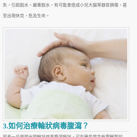
失，引起脫水。嚴重脫水，有可能會造成小兒大腦等器官損傷，甚
至出現休克，危及生命。
3.如何治療輪狀病毒腹瀉？
家長一旦發現出現輪狀病毒腹瀉癥狀，可在藥房買含有電解質的