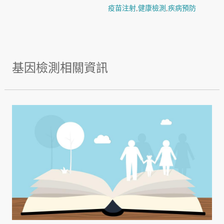
疫苗注射
,
健康檢測
,
疾病預防
基因檢測相關資訊