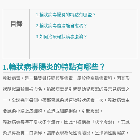
1.輪狀病毒腸炎的特點有哪些？
目錄
2.輪狀病毒腹瀉能自愈嗎？
3.如何治療輪狀病毒腹瀉？
1.輪狀病毒腸炎的特點有哪些？
輪狀病毒，是一種雙鏈核糖核酸病毒，屬於呼腸孤病毒科，因其形
狀酷似車輪而被命名。輪狀病毒是引起嬰幼兒腹瀉的最常見病毒之
一，全球幾乎每個小孩都曾感染過這種輪狀病毒一次。輪狀病毒主
要感染小腸上皮細胞，並造成細胞損傷，引起腹瀉。
輪狀病毒每年在夏秋冬季流行，因此也被稱為「秋季腹瀉」。其感
染途徑為糞－口途徑，臨床表現為急性胃腸炎，呈滲透性腹瀉病，