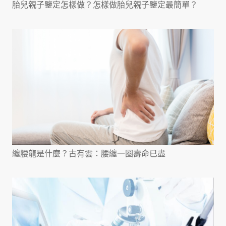
胎兒親子鑒定怎樣做？怎樣做胎兒親子鑒定最簡單？
纏腰龍是什麼？古有雲：腰纏一圈壽命已盡