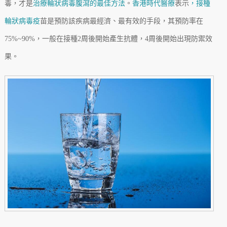
毒，才是
治療輪狀病毒腹瀉的最佳方法
。
香港時代醫療
表示
，接種
輪狀病毒疫
苗是預防該疾病最經濟、最有效的手段，其預防率在
75%~90%，一般在接種2周後開始產生抗體，4周後開始出現防禦效
果。