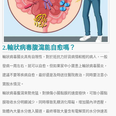
2.輪狀病毒腹瀉能自愈嗎？
輪狀病毒腸炎具有自限性，對於抵抗力好貨病情較輕的病人，一般
發病一周左右，就可以自愈。但如果家中小寶患上輪狀病毒腸炎，
建議不要等疾病自愈，最好還是及時送往醫院救治，同時要注意小
寶脫水情況。
輪狀病毒腹瀉來勢兇猛，對損傷小腸黏膜的速度極快，可致小腸黏
膜吸收水分明顯減少，同時導致乳糖消化障礙，增加腸內滲透壓，
致體內大量水分進入腸道，最終導致大量含有電解質的水分快速丟