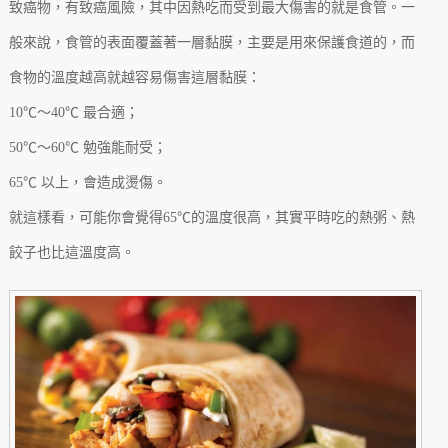
致癌物，有致癌風險，其中因熱吃而受到最大傷害的就是食管。一
般來說，食管的表面覆蓋著一層黏膜，主要是用來保護食道的，而
食物的溫度越高就越容易傷害這層黏膜：
10℃～40℃ 最合適；
50℃～60℃ 勉強能耐受；
65℃ 以上，會造成燙傷。
就這樣看，可能你會覺得65℃的溫度很高，其實平時吃的熱粥、熱
餃子也比這溫度高。