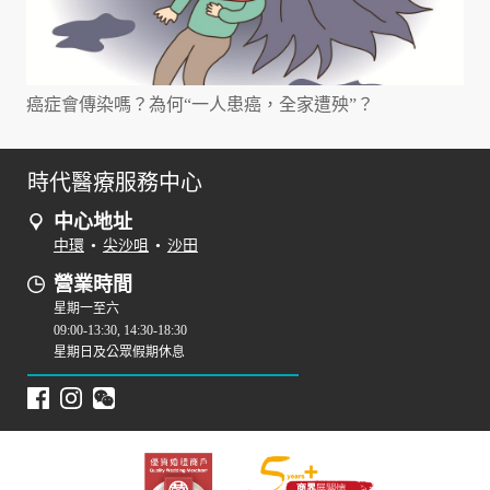
癌症會傳染嗎？為何“一人患癌，全家遭殃”？
時代醫療服務中心
中心地址
中環
•
尖沙咀
•
沙田
營業時間
星期一至六
09:00-13:30, 14:30-18:30
星期日及公眾假期休息