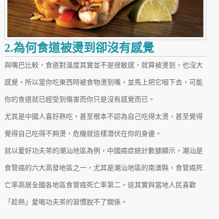
2.為何食道被燙到卻沒有感覺
與嘴巴比較，食道對溫度其實並不是很敏感，就算被燙到，也沒大
感覺。所以當你吃東西時被食物燙到嘴，並馬上把它咽下去，可能
你的食道就已經受到傷害而你只是沒有感覺而已。
尤其是中國人喜好熱吃，甚至根本不認為自己吃得太燙，甚至覺得
覺得自己吃得不夠燙，危機就這樣潛伏在你的身邊。
就以愛好功夫茶的潮汕地區為例，中國癌症統計數據顯示，潮汕是
食管癌的六大高發地區之一，尤其是潮汕地區的南澳縣，食管癌死
亡率高居全國各地區食管癌死亡率第二。這其實與當地人民喜歡
「趁熱」愛喝功夫茶的習慣脫不了關係。