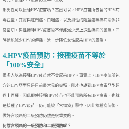
那男性可以接種HPV疫苗嗎？當然可以，HPV疫苗所包含的HPV病
毒亞型，其實與肛門癌、口咽癌，以及男性的陰莖癌等疾病關係非
常密切，男性接種HPV疫苗後不僅能減少患上這些疾病的風險，同
時還能減少HPV的傳播，進一步降低女性感染HPV的風險。
4.HPV疫苗預防：接種疫苗不等於
「100%安全」
很多人以為接種HPV疫苗就不會感染HPV。事實上，HPV疫苗所包
含的HPV亞型只是目前最常見的幾種，剛才也說到HPV病毒亞型超
過上百種，因此即使接種HPV疫苗也不能預防所有HPV病毒。也就
是接種了HPV疫苗，仍可能被「宮頸癌」擊中，因此接種疫苗後，
做好宮頸癌的二級預防仍然是很重要的。
何謂宮頸癌的一級預防和二級預防呢？