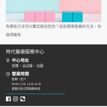
有哪些方法可以鑒定胎兒性別？這些簡單粗暴的方法，你
值得擁有
時代醫療服務中心
中心地址
中環
•
尖沙咀
•
沙田
營業時間
星期一至六
09:00-13:30, 14:30-18:30
星期日及公眾假期休息