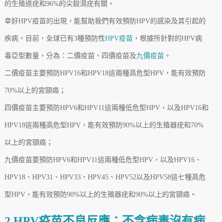
的生殖道疣和96%的尖銳濕疣有關。
幸好HPV疫苗的出現，能幫助我們有效預防HPV的感染及其引起的
疾病。目前，全球已有3種預防性
HPV疫苗
，根據所針對的HPV病
毒亞型數量，分為：二價疫苗、四價疫苗及
九價疫苗
。
二價疫苗主要預防HPV16和HPV18這兩種高危型HPV，能有效預防
70%以上的宮頸癌；
四價疫苗主要預防HPV6和HPV11這兩種低危型HPV，以及HPV16和
HPV18這兩種高危型HPV，能有效預防90%以上的生殖器疣和70%
以上的宮頸癌；
九價疫苗要預防HPV6和HPV11這兩種低危型HPV，以及HPV16、
HPV18、HPV31、HPV33、HPV45、HPV52以及HPV58這七種高危
型HPV，能有效預防90%以上的生殖器疣和90%以上的宮頸癌。
2.HPV疫苗不良反應：不含病毒沒有病