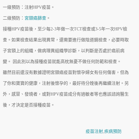
一級預防：注射HPV疫苗。
二級預防：
宮頸癌篩查
。
接種HPV疫苗後，至少每2-3年做一次TCT檢查或3-5年一次HPV檢
查。如果檢查結果出現異常，還需要進行做陰道鏡檢查，必要時取
子宮頸上的組織，做病理異組織學診斷，以判斷是否處於癌前病
變。 因此別以為接種疫苗就能高枕無憂不做任何防範和檢查。
雖然目前還沒有數據證明宮頸癌疫苗對懷孕婦女有任何傷害，但為
了你和寶寶的健康，注射後懷孕的，最好待分娩後再繼續注射。另
外，感冒、發燒者，或對HPV疫苗成分有過敏者等也應該諮詢醫生
後，才決定是否接種疫苗。
疫苗注射
,
疾病預防