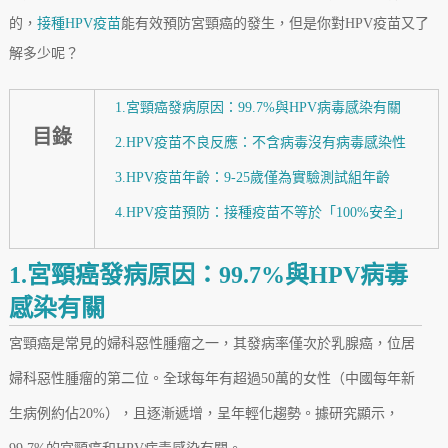
的，
接種HPV疫苗
能有效預防宮頸癌的發生，但是你對HPV疫苗又了
解多少呢？
1.宮頸癌發病原因：99.7%與HPV病毒感染有關
目錄
2.HPV疫苗不良反應：不含病毒沒有病毒感染性
3.HPV疫苗年齡：9-25歲僅為實驗測試組年齡
4.HPV疫苗預防：接種疫苗不等於「100%安全」
1.宮頸癌發病原因：99.7%與HPV病毒
感染有關
宮頸癌是常見的婦科惡性腫瘤之一，其發病率僅次於乳腺癌，位居
婦科惡性腫瘤的第二位。全球每年有超過50萬的女性（中國每年新
生病例約佔20%），且逐漸遞增，呈年輕化趨勢。據研究顯示，