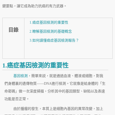
鍵要點，讓它成為助力抗癌的有力武器。
1.癌症基因檢測的重要性
目錄
2.瞭解基因檢測的基礎概念
3.如何讀懂癌症基因檢測報告？
1.癌症基因檢測的重要性
基因檢測
，簡單來説，就是通過血液、體液或細胞，對我
們身體裏的遺傳物質——DNA進行檢測。它就像是給身體的「生
命密碼」做一次深度掃描，分析其中的基因類型、缺陷以及表達
功能是否正常。
由於腫瘤的發生，本質上是細胞內基因的異常改變，加上