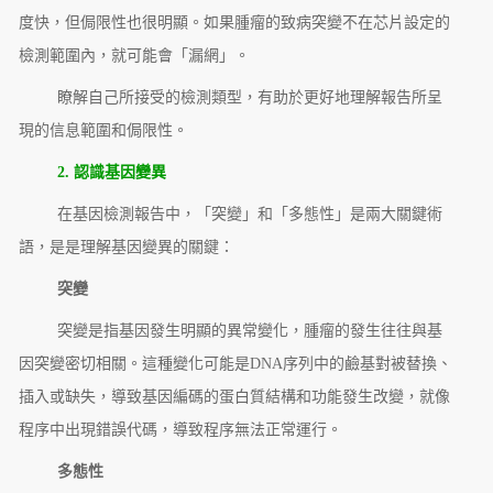
度快，但侷限性也很明顯。如果腫瘤的致病突變不在芯片設定的
檢測範圍內，就可能會「漏網」。
瞭解自己所接受的檢測類型，有助於更好地理解報告所呈
現的信息範圍和侷限性。
2. 認識基因變異
在基因檢測報告中，「突變」和「多態性」是兩大關鍵術
語，是是理解基因變異的關鍵：
突變
突變是指基因發生明顯的異常變化，腫瘤的發生往往與基
因突變密切相關。這種變化可能是DNA序列中的鹼基對被替換、
插入或缺失，導致基因編碼的蛋白質結構和功能發生改變，就像
程序中出現錯誤代碼，導致程序無法正常運行。
多態性