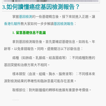
3.如何讀懂癌症基因檢測報告？
掌握
基因檢測
的一些基礎概念後，接下來就進入正題，讓
香港化驗所
教大家如何一步步解讀
基因檢測報告
：
1. 留意基礎信息不能漏
拿到基因檢測報告後，首先要確認基礎信息，如姓名、年
齡等，以免拿錯報告。同時，還需關注以下診斷信息：
癌種（如肺癌、乳腺癌、結直腸癌等）：不同癌種對應的
基因突變和治療方案大不相同。
樣本類型（血液、組織、胸水、腦脊液等）：不同樣本來
源對檢測結果的準確性和臨牀意義可能存在差異。
取樣部位：對判斷腫瘤的轉移和進展有重要參考價值。
……