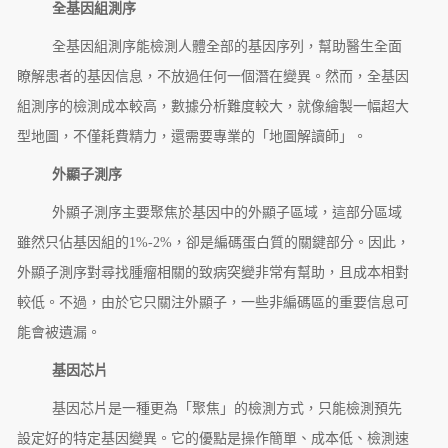
全基因組測序
全基因組測序能檢測人體全部的基因序列，幫助醫生全面
瞭解患者的基因信息，不放過任何一個潛在變異。然而，全基因
組測序的檢測成本較高，數據分析難度較大，就像繪製一幅超大
型地圖，不僅耗費精力，還需要專業的「地圖解讀師」。
外顯子測序
外顯子測序主要聚焦於基因中的外顯子區域，這部分區域
雖然只佔基因組的1%-2%，卻是編碼蛋白質的關鍵部分。因此，
外顯子測序對尋找腫瘤相關的致病突變非常有幫助，且成本相對
較低。不過，由於它只關注外顯子，一些非編碼區的重要信息可
能會被遺漏。
基因芯片
基因芯片是一種更為「聚焦」的檢測方式，只能檢測預先
設定好的特定基因變異。它的優點是操作簡單、成本低、檢測速