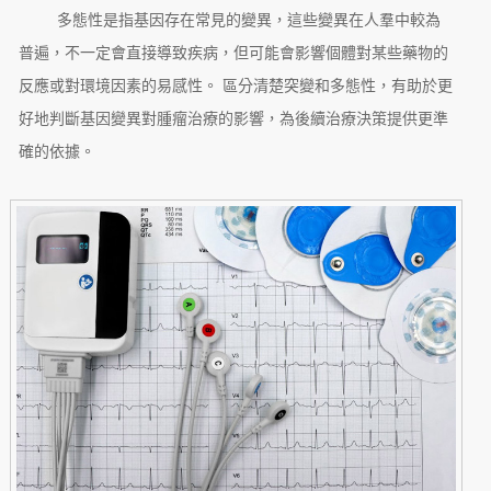
多態性是指基因存在常見的變異，這些變異在人羣中較為
普遍，不一定會直接導致疾病，但可能會影響個體對某些藥物的
反應或對環境因素的易感性。 區分清楚突變和多態性，有助於更
好地判斷基因變異對腫瘤治療的影響，為後續治療決策提供更準
確的依據。