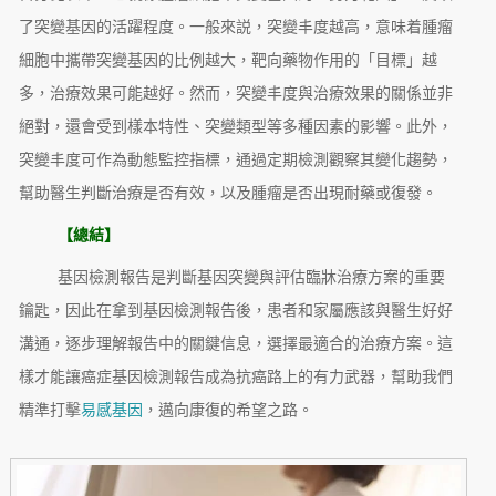
了突變基因的活躍程度。一般來説，突變丰度越高，意味着腫瘤
細胞中攜帶突變基因的比例越大，靶向藥物作用的「目標」越
多，治療效果可能越好。然而，突變丰度與治療效果的關係並非
絕對，還會受到樣本特性、突變類型等多種因素的影響。此外，
突變丰度可作為動態監控指標，通過定期檢測觀察其變化趨勢，
幫助醫生判斷治療是否有效，以及腫瘤是否出現耐藥或復發。
【總結】
基因檢測報告是判斷基因突變與評估臨牀治療方案的重要
鑰匙，因此在拿到基因檢測報告後，患者和家屬應該與醫生好好
溝通，逐步理解報告中的關鍵信息，選擇最適合的治療方案。這
樣才能讓癌症基因檢測報告成為抗癌路上的有力武器，幫助我們
精準打擊
易感基因
，邁向康復的希望之路。