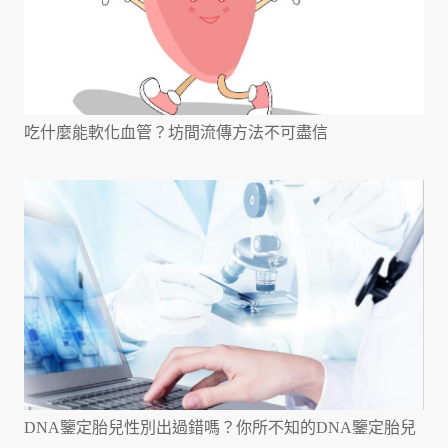
吃什麼能軟化血管？坊間流傳方法不可盡信
DNA鑒定胎兒性別出過錯嗎？你所不知的DNA鑒定胎兒