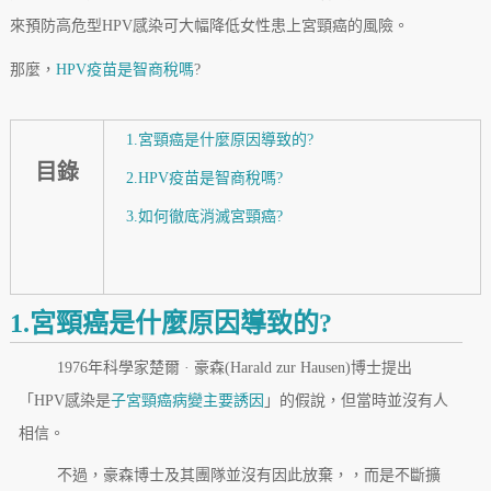
來預防高危型HPV感染可大幅降低女性患上宮頸癌的風險。
那麼，
HPV疫苗是智商稅嗎
?
1.宮頸癌是什麼原因導致的?
目錄
2.HPV疫苗是智商稅嗎?
3.如何徹底消滅宮頸癌?
1.宮頸癌是什麼原因導致的?
1976年科學家楚爾 · 豪森(Harald zur Hausen)博士提出
「HPV感染是
子宮頸癌病變主要誘因
」的假說，但當時並沒有人
相信。
不過，豪森博士及其團隊並沒有因此放棄，，而是不斷擴