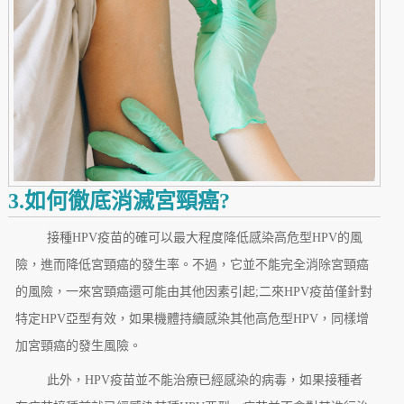
3.如何徹底消滅宮頸癌?
接種HPV疫苗的確可以最大程度降低感染高危型HPV的風
險，進而降低宮頸癌的發生率。不過，它並不能完全消除宮頸癌
的風險，一來宮頸癌還可能由其他因素引起;二來HPV疫苗僅針對
特定HPV亞型有效，如果機體持續感染其他高危型HPV，同樣增
加宮頸癌的發生風險。
此外，HPV疫苗並不能治療已經感染的病毒，如果接種者