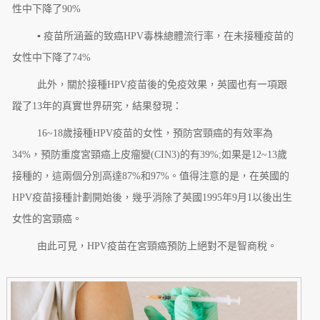
性中下降了90%
▪ 疫苗所涵蓋的致癌HPV毒株總體流行率，在未接種疫苗的
女性中下降了74%
此外，關於接種HPV疫苗後的免疫效果，英國也有一項跟
蹤了13年的真實世界研究，結果發現：
16~18歲接種HPV疫苗的女性，預防宮頸癌的有效率為
34%，預防重度宮頸癌上皮瘤變(CIN3)的有39%;如果是12~13歲
接種的，這兩個分別高達87%和97%。值得注意的是，在英國的
HPV疫苗接種計劃開始後，幾乎消除了英國1995年9月1以後出生
女性的宮頸癌。
由此可見，HPV疫苗在宮頸癌預防上絕對不是智商稅。