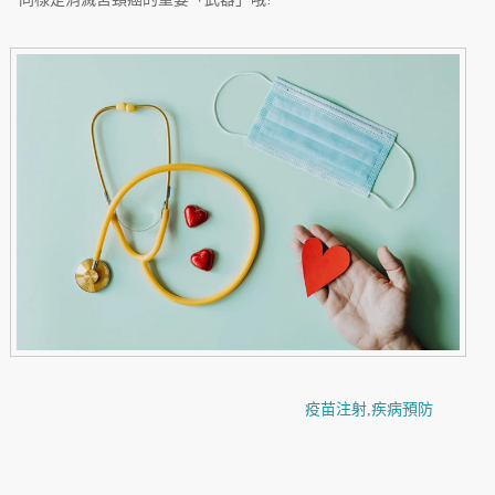
疫苗注射
,
疾病預防