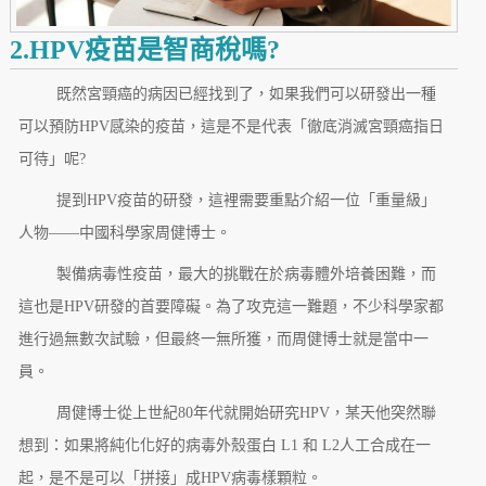
2.HPV疫苗是智商稅嗎?
既然宮頸癌的病因已經找到了，如果我們可以研發出一種
可以預防HPV感染的疫苗，這是不是代表「徹底消滅宮頸癌指日
可待」呢?
提到HPV疫苗的研發，這裡需要重點介紹一位「重量級」
人物——中國科學家周健博士。
製備病毒性疫苗，最大的挑戰在於病毒體外培養困難，而
這也是HPV研發的首要障礙。為了攻克這一難題，不少科學家都
進行過無數次試驗，但最終一無所獲，而周健博士就是當中一
員。
周健博士從上世紀80年代就開始研究HPV，某天他突然聯
想到：如果將純化化好的病毒外殼蛋白 L1 和 L2人工合成在一
起，是不是可以「拼接」成HPV病毒樣顆粒。