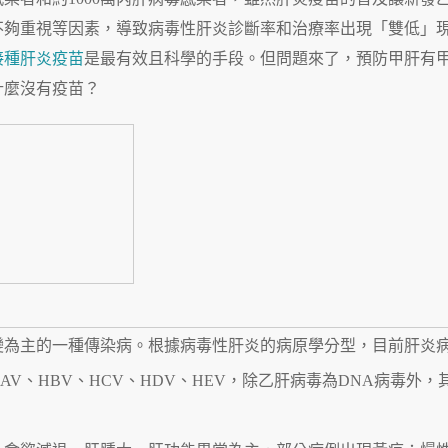
不夠重視等因素，導致病毒性肝炎診斷率和治療率出現「雙低」
接種肝炎疫苗
是最有效且科學的手段。但問題來了，預防甲肝有
什麼沒有疫苗？
？
變為主的一種傳染病。根據病毒性肝炎的病原學分型，目前肝炎
V、HBV、HCV、HDV、HEV，除乙肝病毒為DNA病毒外，