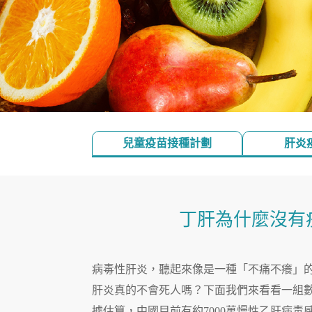
兒童疫苗接種計劃
肝炎
丁肝為什麼沒有
病毒性肝炎，聽起來像是一種「不痛不癢」
肝炎真的不會死人嗎？下面我們來看看一組
據估算，中國目前有約7000萬慢性乙肝病毒