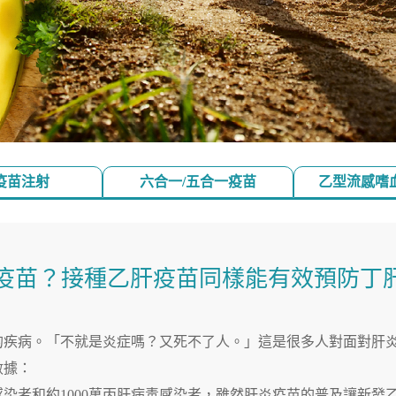
疫苗注射
六合一/五合一疫苗
乙型流感嗜
疫苗？接種乙肝疫苗同樣能有效預防丁
的疾病。「不就是炎症嗎？又死不了人。」這是很多人對面對肝
數據：
感染者和約1000萬丙肝病毒感染者，雖然肝炎疫苗的普及讓新發