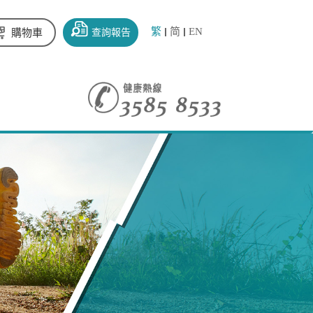
繁
简
EN
查詢報告
購物車