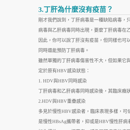
3.丁肝為什麼沒有疫苗？
剛才我們說到，丁肝病毒是一種缺陷病毒，
病毒與乙肝病毒同時出現，要麼丁肝病毒在
因此，你可以說丁肝沒有疫苗，但同樣也可
同時還能預防丁肝病毒。
雖然單獨的丁肝病毒傷害性不大，但如果它
定於原有HBV感染狀態：
1. HDV與HBV同時感染
丁肝病毒和乙肝病毒同時感染後，其臨床癥
2.HDV與HBV重疊感染
多見於慢性HBV感染者，臨床表現多樣，可
是慢性HBsAg攜帶者，抑或是HBV慢性肝病