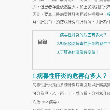
少，但患者存量依然巨大。加上民眾對肝炎
因此，要真正將病毒性肝炎扼殺在搖籃中，
有乙肝疫苗，預防戊肝有戊肝疫苗，丁肝為
1.病毒性肝炎的危害有多大？
目錄
2.如何預防病毒性肝炎的發生
3.丁肝為什麼沒有疫苗？
1.病毒性肝炎的危害有多大？
病毒性肝炎是由多種肝炎病毒引起以肝臟病
可分為甲、乙、丙、丁、戊五種，分別寫作HA
均為RNA病毒。