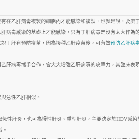
只有在乙肝病毒複製的細胞內才能感染和複製，也就是說，要麼
乙肝病毒感染的基礎上才能感染，只有丁肝病毒是沒有太大作為
以說丁肝有預防疫苗，因為接種乙肝疫苗後，可有效
預防乙肝病
與乙肝病毒攜手合作，會大大增強乙肝病毒的攻擊力，其臨床表
狀與急性乙肝相似。
似急性肝炎，也可為慢性肝炎、重型肝炎，主要決定於HDV感染
者。