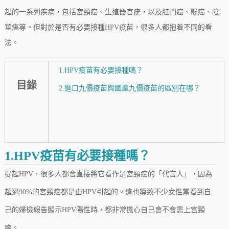
起的一系列疾病，包括宮頸癌、生殖器官疣，以及肛門癌、喉癌、陰
莖癌等。但對於是否有必要接種HPV疫苗，很多人都抱着不同的看
法。
1.HPV疫苗有必要接種嗎？
目錄
2.進口九價疫苗與國產九價疫苗的區別在哪？
1.HPV疫苗有必要接種嗎？
提起HPV，很多人都會直接將它看作是宮頸癌的「代言人」，因為
超過90%的宮頸癌都是由HPV引起的。這也導致不少女性當看到自
己的婦檢報告顯示HPV陽性時，都非常擔心自己會不會患上宮頸
癌。