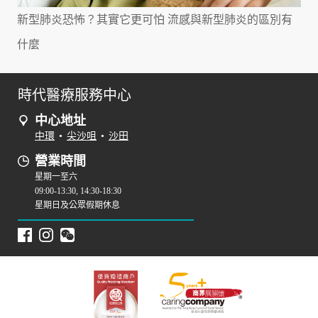
新型肺炎恐怖？其實它更可怕 流感與新型肺炎的區別有
什麼
時代醫療服務中心
中心地址
中環
•
尖沙咀
•
沙田
營業時間
星期一至六
09:00-13:30, 14:30-18:30
星期日及公眾假期休息