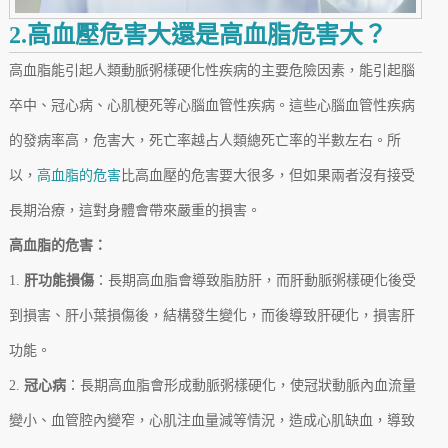
2.高血壓危害大還是高血脂危害大？
高血脂能引起人類動脈粥樣硬化性疾病的主要危險因素，能引起腦
卒中、冠心病、心肌梗死等心腦血管性疾病。這些心腦血管性疾病
的發病率高，危害大，死亡率越占人類總死亡率的半數左右。所
以，
高血脂的危害
比高血壓的危害要大很多，但如果兩者沒有接受
長期治療，這對身體會帶來嚴重的損害。
高血脂的危害：
1.
肝功能損傷
：長期高血脂會導致脂肪肝，而肝動脈粥樣硬化後受
到損害、肝小葉損傷後，結構發生變化，而後導致肝硬化，損害肝
功能。
2.
冠心病
：長期高血脂會形成動脈粥樣硬化，使冠狀動脈內血流量
變小、血管腔內變窄，心肌注血量減等情況，造成心肌缺血，導致