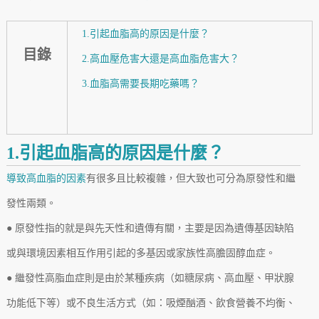
1.引起血脂高的原因是什麼？
目錄
2.高血壓危害大還是高血脂危害大？
3.血脂高需要長期吃藥嗎？
1.引起血脂高的原因是什麼？
導致高血脂的因素
有很多且比較複雜，但大致也可分為原發性和繼
發性兩類。
● 原發性指的就是與先天性和遺傳有關，主要是因為遺傳基因缺陷
或與環境因素相互作用引起的多基因或家族性高膽固醇血症。
● 繼發性高脂血症則是由於某種疾病（如糖尿病、高血壓、甲狀腺
功能低下等）或不良生活方式（如：吸煙酗酒、飲食營養不均衡、