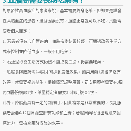
3.血脂高需要長期吃藥嗎？
對原發性高血脂症的患者來說，基本需要終身吃藥。但如果是繼發
性高脂血症的患者，繼發因素沒有，血脂正常就可以不吃，具體需
要看個人而定：
1. 若患者沒有心血管疾病，血脂檢測結果較輕，可通過改善生活方
式來控制並降低血脂，一般不用吃藥；
2. 若通過改善生活方式仍然不能控制血脂，仍需要吃藥。
一般服食降脂葯需2-4周才可達到最佳效果，如果用藥1周後仍沒有
改善，就需要複診醫生，根據情況調整用藥。初次用藥者需要4-8周
內到醫院複診1次，藥量穩定者需要3-6個月複查1次。
此外，降脂葯具有一定的副作用，因此複診是非常重要的，長期服
藥者需要6-12個月複查肝腎功能和血糖；若服用藥物後出現肌肉酸
痛無力，需檢查肌酸激酶的水平。