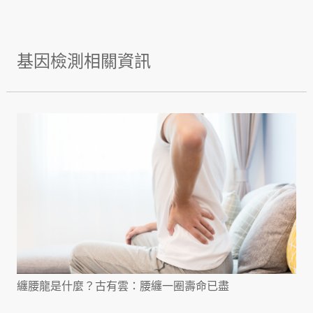
基因檢測相關資訊
纏腰龍是什麼？古有雲：腰纏一圈壽命已盡