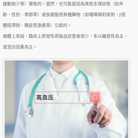
運動過少等）導致的。當然，也可能是因為某些生理狀態（如年
齡、性別、季節等）或長期服用某種藥物（如噻嗪類利尿劑、β受
體阻滯劑、糖皮質激素等）引起的。
總體上來說，臨床上原發性高脂血症患者很少，多以繼發性為主，
或混合因素為主。