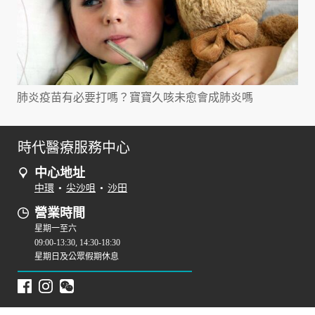
肺炎疫苗有必要打嗎？寶寶久咳未愈會成肺炎嗎
時代醫療服務中心
中心地址
中環
•
尖沙咀
•
沙田
營業時間
星期一至六
09:00-13:30, 14:30-18:30
星期日及公眾假期休息