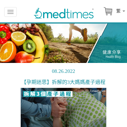
繁
Toggle
navigation
08.26.2022
【孕期迷思】拆解的3大媽媽產子過程