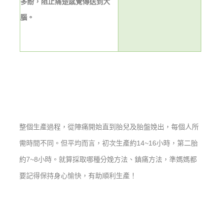
多酚，阻止痛楚感覺傳送到大
腦。
整個生產過程，從陣痛開始直到胎兒及胎盤娩出，每個人所
需時間不同。但平均而言，初次生產約14~16小時，第二胎
約7~8小時。就算採取哪種分娩方法、鎮痛方法，準媽媽都
要記得保持身心愉快，有助順利生產！