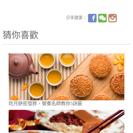
分享健康：
猜你喜歡
吃月餅拒發胖，營養名師教你5訣竅