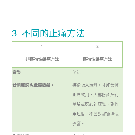
3. 不同的止痛方法
1
2
非藥物性鎮痛方法
藥物性鎮痛方法
音樂
笑氣
音樂能説明產婦放鬆。
持續吸入氣體，才能發揮
止痛效用，大部份產婦有
暈眩或噁心的感覺，副作
用短暫，不會對寶寶構成
影響。